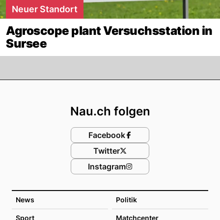
Neuer Standort
Agroscope plant Versuchsstation in
Sursee
Footer
Nau.ch folgen
Facebook
Twitter
Instagram
News
Politik
Sport
Matchcenter