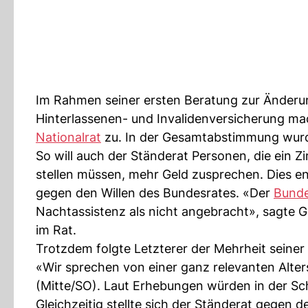
Im Rahmen seiner ersten Beratung zur Änderu
Hinterlassenen- und Invalidenversicherung ma
Nationalrat
zu. In der Gesamtabstimmung wur
So will auch der Ständerat Personen, die ein 
stellen müssen, mehr Geld zusprechen. Dies e
gegen den Willen des Bundesrates. «Der
Bunde
Nachtassistenz als nicht angebracht», sagte 
im Rat.
Trotzdem folgte Letzterer der Mehrheit seiner
«Wir sprechen von einer ganz relevanten Alter
(Mitte/SO). Laut Erhebungen würden in der Sc
Gleichzeitig stellte sich der Ständerat gegen 