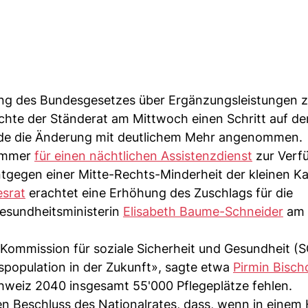
ng des Bundesgesetzes über Ergänzungsleistungen zu
chte der Ständerat am Mittwoch einen Schritt auf de
de die Änderung mit deutlichem Mehr angenommen.
Zimmer
für einen nächtlichen Assistenzdienst
zur Verf
ntgegen einer Mitte-Rechts-Minderheit der kleinen 
srat
erachtet eine Erhöhung des Zuschlags für die
Gesundheitsministerin
Elisabeth Baume-Schneider
am 
 Kommission für soziale Sicherheit und Gesundheit (S
spopulation in der Zukunft», sagte etwa
Pirmin Bisch
hweiz 2040 insgesamt 55'000 Pflegeplätze fehlen.
den Beschluss des Nationalrates, dass, wenn in einem