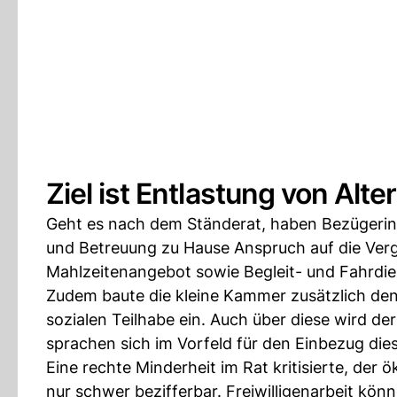
Ziel ist Entlastung von Alt
Geht es nach dem Ständerat, haben Bezügerinn
und Betreuung zu Hause Anspruch auf die Vergü
Mahlzeitenangebot sowie Begleit- und Fahrdie
Zudem baute die kleine Kammer zusätzlich den
sozialen Teilhabe ein. Auch über diese wird de
sprachen sich im Vorfeld für den Einbezug die
Eine rechte Minderheit im Rat kritisierte, der
nur schwer bezifferbar. Freiwilligenarbeit kön