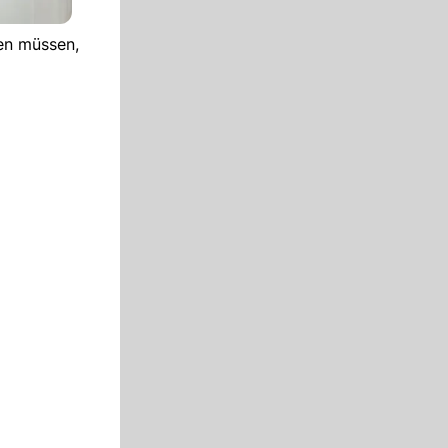
len müssen,