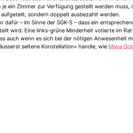
 je ein Zimmer zur Verfügung gestellt werden muss, 
n aufgeteilt, sondern doppelt ausbezahlt werden.
r dafür – im Sinne der SGK-S – dass ein entsprechen
ilt wird. Eine links-grüne Minderheit votierte im Rat
ass auch wenn es sich bei der nötigen Anwesenheit 
usserst seltene Konstellation» handle, wie
Maya Gra