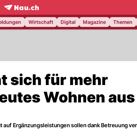
frontpage.
NAU.ch
meldungen
Wirtschaft
Digital
Magazine
Themen
t sich für mehr
treutes Wohnen aus
ht auf Ergänzungsleistungen sollen dank Betreuung ve