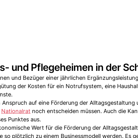
ers- und Pflegeheimen in der S
en und Bezüger einer jährlichen Ergänzungsleistung 
tung der Kosten für ein Notrufsystem, eine Haushalts
nste.
 Anspruch auf eine Förderung der Alltagsgestaltung 
r
Nationalrat
noch entscheiden müssen. Auch die Ka
ses Punktes aus.
 ökonomische Wert für die Förderung der Alltagsgestal
ne so plötzlich zu einem Businessmodell werden. Es g