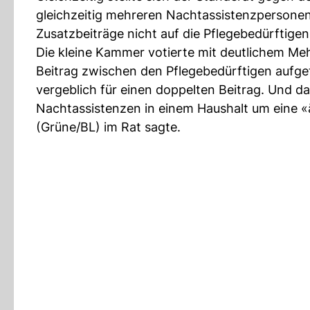
gleichzeitig mehreren Nachtassistenzpersonen
Zusatzbeiträge nicht auf die Pflegebedürftige
Die kleine Kammer votierte mit deutlichem Meh
Beitrag zwischen den Pflegebedürftigen aufgete
vergeblich für einen doppelten Beitrag. Und d
Nachtassistenzen in einem Haushalt um eine «ä
(Grüne/BL) im Rat sagte.