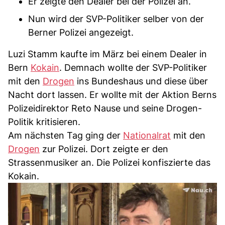
Er zeigte den Dealer bei der Polizei an.
Nun wird der SVP-Politiker selber von der
Berner Polizei angezeigt.
Luzi Stamm kaufte im März bei einem Dealer in
Bern
Kokain
. Demnach wollte der SVP-Politiker
mit den
Drogen
ins Bundeshaus und diese über
Nacht dort lassen. Er wollte mit der Aktion Berns
Polizeidirektor Reto Nause und seine Drogen-
Politik kritisieren.
Am nächsten Tag ging der
Nationalrat
mit den
Drogen
zur Polizei. Dort zeigte er den
Strassenmusiker an. Die Polizei konfiszierte das
Kokain.