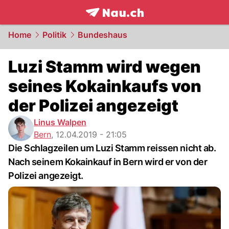
frontpage.
NAU.ch
Home
Politik
Bundeshaus
Luzi Stamm wird wegen
seines Kokainkaufs von
der Polizei angezeigt
Linus Walpen
Bern
,
12.04.2019 - 21:05
Die Schlagzeilen um Luzi Stamm reissen nicht ab.
Nach seinem Kokainkauf in Bern wird er von der
Polizei angezeigt.