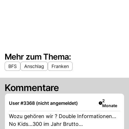
Mehr zum Thema:
BFS
Anschlag
Franken
Kommentare
Artikel veröff
2
User #3368 (nicht angemeldet)
Monate
Wozu gehören wir ? Double Informationen…
No Kids…300 im Jahr Brutto…