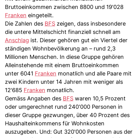
Bruttoeinkommen zwischen 8800 und 19'028
Franken
eingeteilt.
Die Zahlen des
BFS
zeigen, dass insbesondere
die untere Mittelschicht finanziell schnell am
Anschlag
ist. Dieser gehören gut ein Viertel der
ständigen Wohnbevölkerung an – rund 2,3
Millionen Menschen. In diese Gruppe gehören
Alleinstehende mit einem Bruttoeinkommen
unter 6041
Franken
monatlich und alle Paare mit
zwei Kindern unter 14 Jahren mit weniger als
12'685
Franken
monatlich.
Gemäss Angaben des
BFS
waren 10,5 Prozent
oder umgerechnet rund 240'000 Personen in
dieser Gruppe gezwungen, über 40 Prozent des
Haushalteinkommens für Wohnkosten
auszugeben. Und: Gut 320'000 Personen aus der