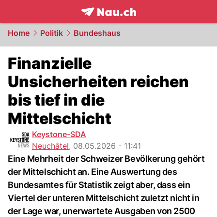
frontpage.
NAU.ch
Home
Politik
Bundeshaus
Finanzielle
Unsicherheiten reichen
bis tief in die
Mittelschicht
Keystone-SDA
Neuchâtel
,
08.05.2026 - 11:41
Eine Mehrheit der Schweizer Bevölkerung gehört
der Mittelschicht an. Eine Auswertung des
Bundesamtes für Statistik zeigt aber, dass ein
Viertel der unteren Mittelschicht zuletzt nicht in
der Lage war, unerwartete Ausgaben von 2500