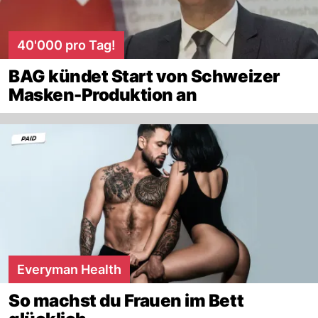
40'000 pro Tag!
BAG kündet Start von Schweizer
Masken-Produktion an
Everyman Health
So machst du Frauen im Bett