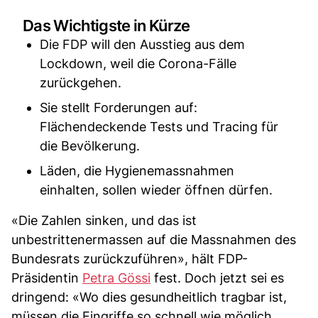
Das Wichtigste in Kürze
Die FDP will den Ausstieg aus dem
Lockdown, weil die Corona-Fälle
zurückgehen.
Sie stellt Forderungen auf:
Flächendeckende Tests und Tracing für
die Bevölkerung.
Läden, die Hygienemassnahmen
einhalten, sollen wieder öffnen dürfen.
«Die Zahlen sinken, und das ist
unbestrittenermassen auf die Massnahmen des
Bundesrats zurückzuführen», hält FDP-
Präsidentin
Petra Gössi
fest. Doch jetzt sei es
dringend: «Wo dies gesundheitlich tragbar ist,
müssen die Eingriffe so schnell wie möglich