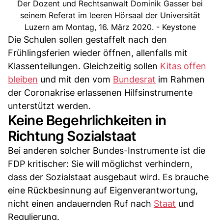
Der Dozent und Rechtsanwalt Dominik Gasser bei
seinem Referat im leeren Hörsaal der Universität
Luzern am Montag, 16. März 2020. - Keystone
Die Schulen sollen gestaffelt nach den
Frühlingsferien wieder öffnen, allenfalls mit
Klassenteilungen. Gleichzeitig sollen
Kitas offen
bleibe
n
und mit den vom
Bundesrat
im Rahmen
der Coronakrise erlassenen Hilfsinstrumente
unterstützt werden.
Keine Begehrlichkeiten in
Richtung Sozialstaat
Bei anderen solcher Bundes-Instrumente ist die
FDP kritischer: Sie will möglichst verhindern,
dass der Sozialstaat ausgebaut wird. Es brauche
eine Rückbesinnung auf Eigenverantwortung,
nicht einen andauernden Ruf nach
Staat
und
Regulierung.