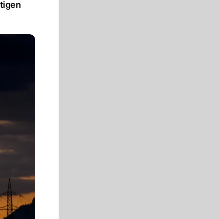
utigen