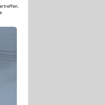
ertreffen.
e