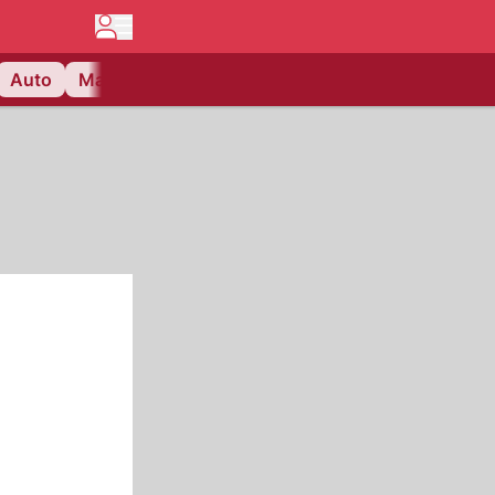
Auto
Matchcenter
Videos
Nau Plus
Lifestyle