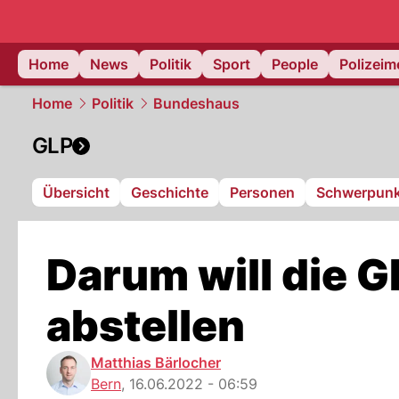
Home
News
Politik
Sport
People
Polizei
Home
Politik
Bundeshaus
GLP
Übersicht
Geschichte
Personen
Schwerpunk
Darum will die GL
abstellen
Matthias Bärlocher
Bern
,
16.06.2022 - 06:59