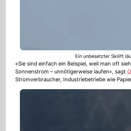
Ein unbesetzter Skilift l
«Sie sind einfach ein Beispiel, weil man oft sie
Sonnenstrom – unnötigerweise laufen», sagt
G
Stromverbraucher, Industriebetriebe wie Papier