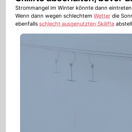
Strommangel im Winter könnte dann eintreten,
Wenn dann wegen schlechtem
Wetter
die Sonn
ebenfalls
schlecht ausgenutzten Skilifte
abstel