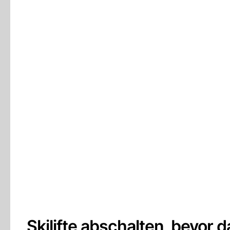
Skilifte abschalten, bevor 