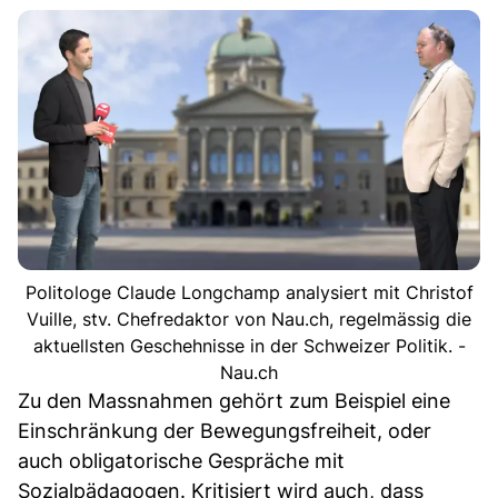
Politologe Claude Longchamp analysiert mit Christof
Vuille, stv. Chefredaktor von Nau.ch, regelmässig die
aktuellsten Geschehnisse in der Schweizer Politik. -
Nau.ch
Zu den Massnahmen gehört zum Beispiel eine
Einschränkung der Bewegungsfreiheit, oder
auch obligatorische Gespräche mit
Sozialpädagogen. Kritisiert wird auch, dass