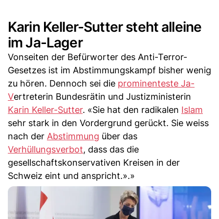
Karin Keller-Sutter steht alleine
im Ja-Lager
Vonseiten der Befürworter des Anti-Terror-
Gesetzes ist im Abstimmungskampf bisher wenig
zu hören. Dennoch sei die
prominenteste Ja-
V
ertreterin Bundesrätin und Justizministerin
Karin Keller-Sutter
. «Sie hat den radikalen
Islam
sehr stark in den Vordergrund gerückt. Sie weiss
nach der
Abstimmung
über das
Verhüllungsverbot
, dass das die
gesellschaftskonservativen Kreisen in der
Schweiz eint und anspricht.».»