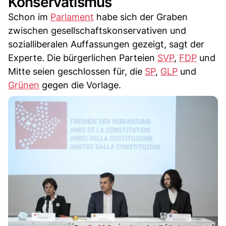
Konservatismus
Schon im
Parlament
habe sich der Graben
zwischen gesellschaftskonservativen und
sozialliberalen Auffassungen gezeigt, sagt der
Experte. Die bürgerlichen Parteien
SVP
,
FDP
und
Mitte seien geschlossen für, die
SP
,
GLP
und
Grünen
gegen die Vorlage.