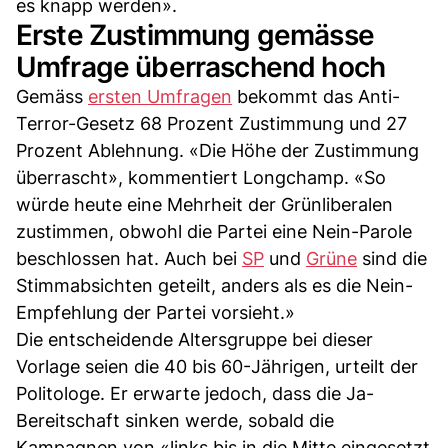
es knapp werden».
Erste Zustimmung gemässe
Umfrage überraschend hoch
Gemäss
ersten Umfragen
bekommt das Anti-
Terror-Gesetz 68 Prozent Zustimmung und 27
Prozent Ablehnung. «Die Höhe der Zustimmung
überrascht», kommentiert Longchamp. «So
würde heute eine Mehrheit der Grünliberalen
zustimmen, obwohl die Partei eine Nein-Parole
beschlossen hat. Auch bei
SP
und
Grüne
sind die
Stimmabsichten geteilt, anders als es die Nein-
Empfehlung der Partei vorsieht.»
Die entscheidende Altersgruppe bei dieser
Vorlage seien die 40 bis 60-Jährigen, urteilt der
Politologe. Er erwarte jedoch, dass die Ja-
Bereitschaft sinken werde, sobald die
Kampagnen von «links bis in die Mitte eingesetzt