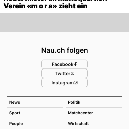
Verein «m o r a» zieht ein
Footer
Nau.ch folgen
Facebook
Twitter
Instagram
News
Politik
Sport
Matchcenter
People
Wirtschaft