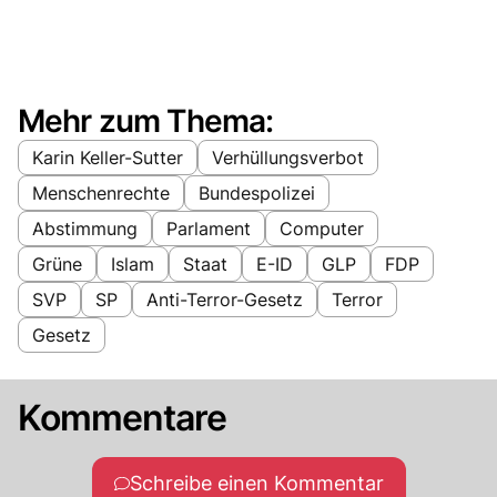
Mehr zum Thema:
Karin Keller-Sutter
Verhüllungsverbot
Menschenrechte
Bundespolizei
Abstimmung
Parlament
Computer
Grüne
Islam
Staat
E-ID
GLP
FDP
SVP
SP
Anti-Terror-Gesetz
Terror
Gesetz
Kommentare
Schreibe einen Kommentar