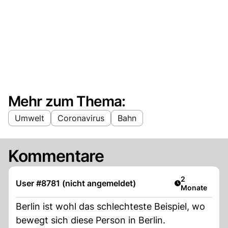
Mehr zum Thema:
Umwelt
Coronavirus
Bahn
Kommentare
Artikel veröff
2
User #8781 (nicht angemeldet)
Monate
Berlin ist wohl das schlechteste Beispiel, wo
bewegt sich diese Person in Berlin.