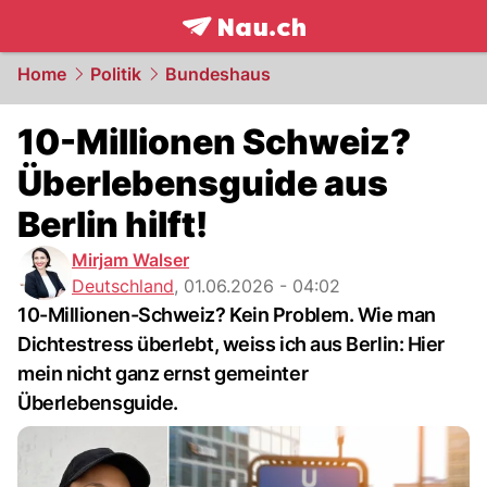
frontpage.
NAU.ch
Home
Politik
Bundeshaus
10-Millionen Schweiz?
Überlebensguide aus
Berlin hilft!
Mirjam Walser
Deutschland
,
01.06.2026 - 04:02
10-Millionen-Schweiz? Kein Problem. Wie man
Dichtestress überlebt, weiss ich aus Berlin: Hier
mein nicht ganz ernst gemeinter
Überlebensguide.