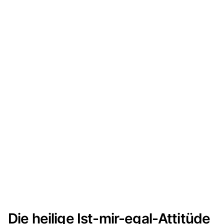
Die heilige Ist-mir-egal-Attitüde