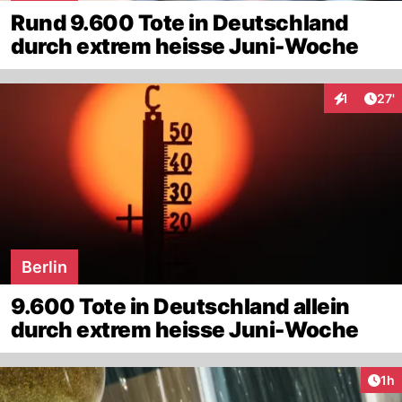
Rund 9.600 Tote in Deutschland
durch extrem heisse Juni-Woche
Arti
1
27'
Interaktion
Berlin
9.600 Tote in Deutschland allein
durch extrem heisse Juni-Woche
Art
1h