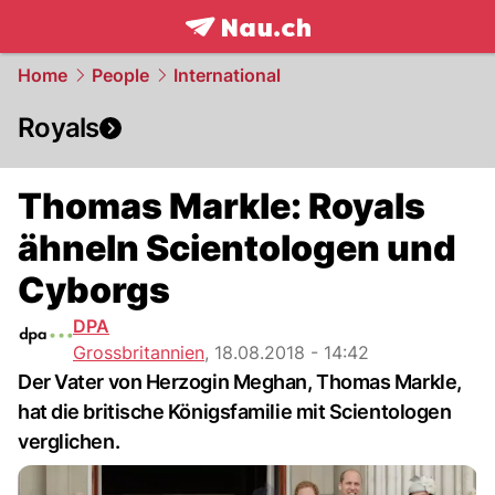
frontpage.
NAU.ch
Home
People
International
Royals
Thomas Markle: Royals
ähneln Scientologen und
Cyborgs
DPA
Grossbritannien
,
18.08.2018 - 14:42
Der Vater von Herzogin Meghan, Thomas Markle,
hat die britische Königsfamilie mit Scientologen
verglichen.