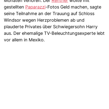
Monaten verloren. Der
Rentner
wollte mit
gestellten
Paparazzi
-Fotos Geld machen, sagte
seine Teilnahme an der Trauung auf Schloss
Windsor wegen Herzproblemen ab und
plauderte Privates über Schwiegersohn Harry
aus. Der ehemalige TV-Beleuchtungsexperte lebt
vor allem in Mexiko.