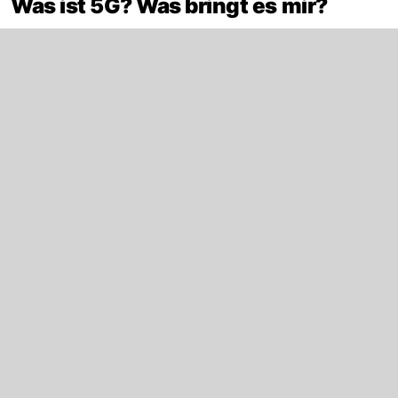
Was ist 5G? Was bringt es mir?