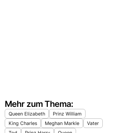
Mehr zum Thema:
Queen Elizabeth
Prinz William
King Charles
Meghan Markle
Vater
Tod
Prinz Harry
Queen