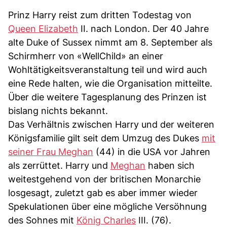
Prinz Harry reist zum dritten Todestag von
Queen Elizabeth
II. nach London. Der 40 Jahre
alte Duke of Sussex nimmt am 8. September als
Schirmherr von «WellChild» an einer
Wohltätigkeitsveranstaltung teil und wird auch
eine Rede halten, wie die Organisation mitteilte.
Über die weitere Tagesplanung des Prinzen ist
bislang nichts bekannt.
Das Verhältnis zwischen Harry und der weiteren
Königsfamilie gilt seit dem Umzug des Dukes
mit
seiner Frau Meghan
(44) in die USA vor Jahren
als zerrüttet. Harry und
Meghan
haben sich
weitestgehend von der britischen Monarchie
losgesagt, zuletzt gab es aber immer wieder
Spekulationen über eine mögliche Versöhnung
des Sohnes mit
König Charles
III. (76).