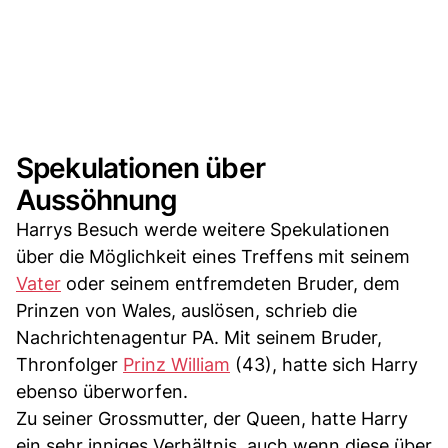
Spekulationen über
Aussöhnung
Harrys Besuch werde weitere Spekulationen
über die Möglichkeit eines Treffens mit seinem
Vater
oder seinem entfremdeten Bruder, dem
Prinzen von Wales, auslösen, schrieb die
Nachrichtenagentur PA. Mit seinem Bruder,
Thronfolger
Prinz William
(43), hatte sich Harry
ebenso überworfen.
Zu seiner Grossmutter, der Queen, hatte Harry
ein sehr inniges Verhältnis, auch wenn diese über