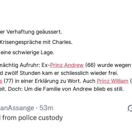
er Verhaftung geäussert.
risengespräche mit Charles.
eine schwierige Lage.
mächtig Aufruhr: Ex-
Prinz Andrew
(66) wurde wege
wölf Stunden kam er schliesslich wieder frei.
s
(77) in einer Erklärung zu Wort. Auch
Prinz William
(
it. Doch: Um die Familie von Andrew blieb es still.