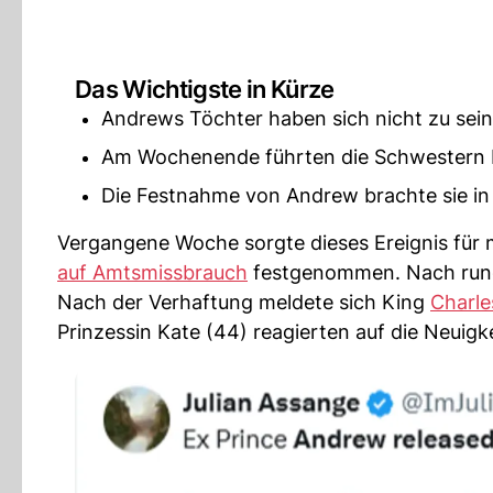
Das Wichtigste in Kürze
Andrews Töchter haben sich nicht zu sein
Am Wochenende führten die Schwestern K
Die Festnahme von Andrew brachte sie in 
Vergangene Woche sorgte dieses Ereignis für 
auf Amtsmissbrauch
festgenommen. Nach rund z
Nach der Verhaftung meldete sich King
Charle
Prinzessin Kate (44) reagierten auf die Neuigke