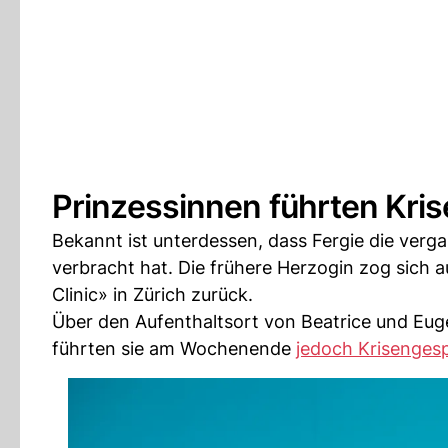
Prinzessinnen führten Kri
Bekannt ist unterdessen, dass Fergie die ver
verbracht hat. Die frühere Herzogin zog sich 
Clinic» in Zürich zurück.
Über den Aufenthaltsort von Beatrice und Euge
führten sie am Wochenende
jedoch Krisenges