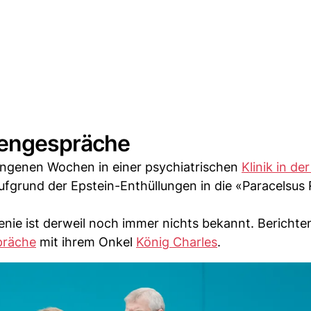
sengespräche
gangenen Wochen in einer psychiatrischen
Klinik in de
aufgrund der Epstein-Enthüllungen in die «Paracelsus
nie ist derweil noch immer nichts bekannt. Berichte
präche
mit ihrem Onkel
König Charles
.