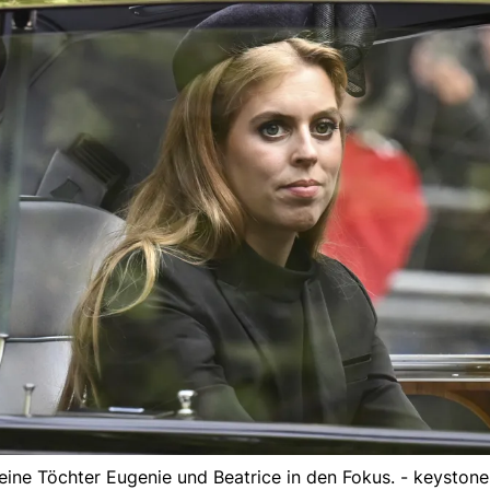
ine Töchter Eugenie und Beatrice in den Fokus. - keystone