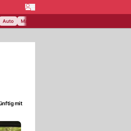
Auto
Matchcenter
Videos
Nau Plus
Lifestyle
nftig mit