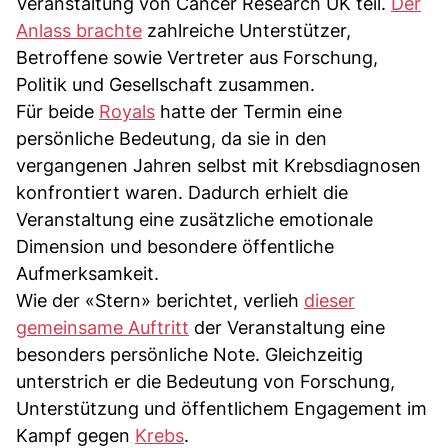
Veranstaltung von Cancer Research UK teil.
Der
Anlass brachte
zahlreiche Unterstützer,
Betroffene sowie Vertreter aus Forschung,
Politik und Gesellschaft zusammen.
Für beide
Royals
hatte der Termin eine
persönliche Bedeutung, da sie in den
vergangenen Jahren selbst mit Krebsdiagnosen
konfrontiert waren. Dadurch erhielt die
Veranstaltung eine zusätzliche emotionale
Dimension und besondere öffentliche
Aufmerksamkeit.
Wie der «Stern» berichtet, verlieh
dieser
gemeinsame Auftritt
der Veranstaltung eine
besonders persönliche Note. Gleichzeitig
unterstrich er die Bedeutung von Forschung,
Unterstützung und öffentlichem Engagement im
Kampf gegen
Krebs
.