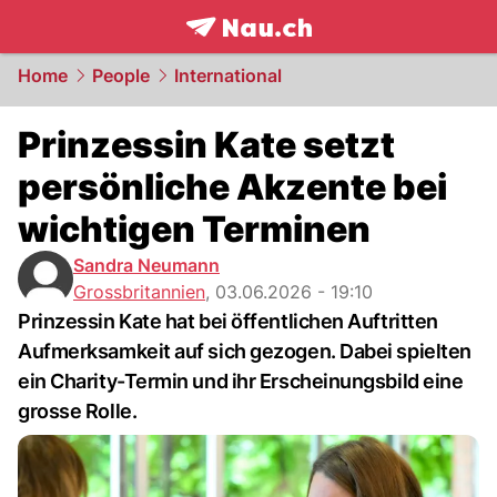
frontpage.
NAU.ch
Home
People
International
Prinzessin Kate setzt
persönliche Akzente bei
wichtigen Terminen
Sandra Neumann
Grossbritannien
,
03.06.2026 - 19:10
Prinzessin Kate hat bei öffentlichen Auftritten
Aufmerksamkeit auf sich gezogen. Dabei spielten
ein Charity-Termin und ihr Erscheinungsbild eine
grosse Rolle.