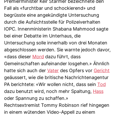
Premierminister Keir Starmer bezeichnete den
Fall als «furchtbar und schockierend» und
begrüsste eine angekündigte Untersuchung
durch die Aufsichtsstelle für Polizeiverhalten
IOPC. Innenministerin Shabana Mahmood sagte
bei einer Debatte im Unterhaus, die
Untersuchung solle innerhalb von drei Monaten
abgeschlossen werden. Sie warnte jedoch davor,
«dass dieser
Mord
dazu führt, dass
Gemeinschaften aufeinander losgehen.» Ähnlich
hatte sich auch der
Vater
des Opfers vor
Gericht
geäussert, wie die britische Nachrichtenagentur
PA berichtete: «Wir wollen nicht, dass sein
Tod
dazu benutzt wird, noch mehr Spaltung,
Hass
oder Spannung zu schaffen.»
Rechtsextremist Tommy Robinson rief hingegen
in einem wütenden Video-Appell zu einem