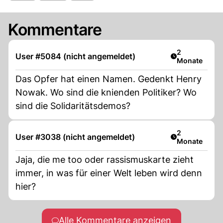
Kommentare
Artikel veröff
2
User #5084 (nicht angemeldet)
Monate
Das Opfer hat einen Namen. Gedenkt Henry
Nowak. Wo sind die knienden Politiker? Wo
sind die Solidaritätsdemos?
Artikel veröff
2
User #3038 (nicht angemeldet)
Monate
Jaja, die me too oder rassismuskarte zieht
immer, in was für einer Welt leben wird denn
hier?
Alle Kommentare anzeigen