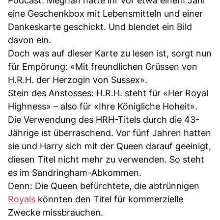
Podcast: Meghan hatte ihr vor etwa einem Jahr
eine Geschenkbox mit Lebensmitteln und einer
Dankeskarte geschickt. Und blendet ein Bild
davon ein.
Doch was auf dieser Karte zu lesen ist, sorgt nun
für Empörung: «Mit freundlichen Grüssen von
H.R.H. der Herzogin von Sussex».
Stein des Anstosses: H.R.H. steht für «Her Royal
Highness» – also für «Ihre Königliche Hoheit».
Die Verwendung des HRH-Titels durch die 43-
Jährige ist überraschend. Vor fünf Jahren hatten
sie und Harry sich mit der Queen darauf geeinigt,
diesen Titel nicht mehr zu verwenden. So steht
es im Sandringham-Abkommen.
Denn: Die Queen befürchtete, die abtrünnigen
Royals
könnten den Titel für kommerzielle
Zwecke missbrauchen.