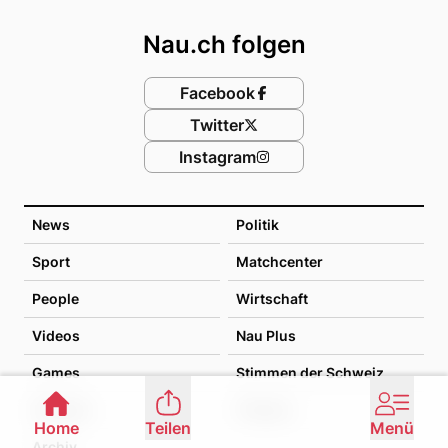
Nau.ch folgen
Facebook
Twitter
Instagram
News
Politik
Sport
Matchcenter
People
Wirtschaft
Videos
Nau Plus
Games
Stimmen der Schweiz
Lifestyle
Themen
Home
Teilen
Menü
Archiv