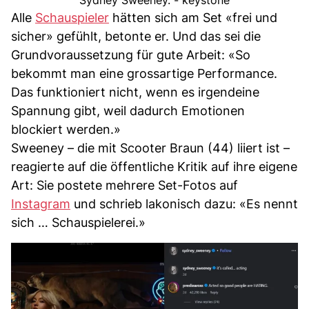
Sydney Sweeney. - keystone
Alle
Schauspieler
hätten sich am Set «frei und
sicher» gefühlt, betonte er. Und das sei die
Grundvoraussetzung für gute Arbeit: «So
bekommt man eine grossartige Performance.
Das funktioniert nicht, wenn es irgendeine
Spannung gibt, weil dadurch Emotionen
blockiert werden.»
Sweeney – die mit Scooter Braun (44) liiert ist –
reagierte auf die öffentliche Kritik auf ihre eigene
Art: Sie postete mehrere Set-Fotos auf
Instagram
und schrieb lakonisch dazu: «Es nennt
sich … Schauspielerei.»