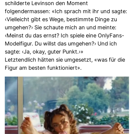
schilderte Levinson den Moment
folgendermassen: «Ich sprach mit ihr und sagte:
‹Vielleicht gibt es Wege, bestimmte Dinge zu
umgehen?› Sie schaute mich an und meinte:
‹Meinst du das ernst? Ich spiele eine OnlyFans-
Modelfigur. Du willst das umgehen?› Und ich
sagte: ‹Ja, okay, guter Punkt.›»
Letztendlich hätten sie umgesetzt, «was für die
Figur am besten funktioniert».