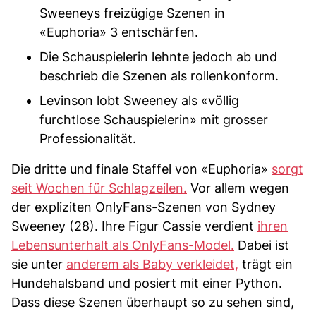
Sweeneys freizügige Szenen in
«Euphoria» 3 entschärfen.
Die Schauspielerin lehnte jedoch ab und
beschrieb die Szenen als rollenkonform.
Levinson lobt Sweeney als «völlig
furchtlose Schauspielerin» mit grosser
Professionalität.
Die dritte und finale Staffel von «Euphoria»
sorgt
seit Wochen für Schlagzeilen.
Vor allem wegen
der expliziten OnlyFans-Szenen von Sydney
Sweeney (28). Ihre Figur Cassie verdient
ihren
Lebensunterhalt als OnlyFans-Model.
Dabei ist
sie unter
anderem als Baby verkleidet,
trägt ein
Hundehalsband und posiert mit einer Python.
Dass diese Szenen überhaupt so zu sehen sind,