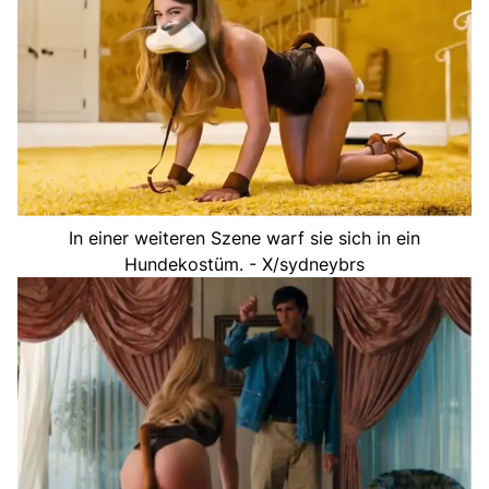
In einer weiteren Szene warf sie sich in ein
Hundekostüm. - X/sydneybrs