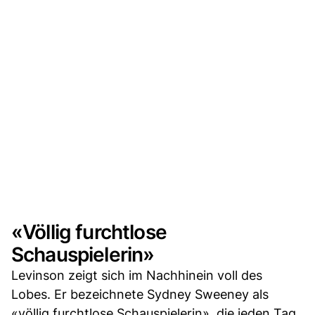
«Völlig furchtlose
Schauspielerin»
Levinson zeigt sich im Nachhinein voll des
Lobes. Er bezeichnete Sydney Sweeney als
«völlig furchtlose Schauspielerin», die jeden Tag