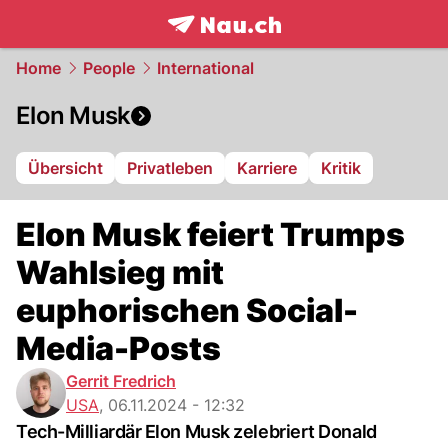
frontpage.
NAU.ch
Home
People
International
Elon Musk
Übersicht
Privatleben
Karriere
Kritik
Elon Musk feiert Trumps
Wahlsieg mit
euphorischen Social-
Media-Posts
Gerrit Fredrich
USA
,
06.11.2024 - 12:32
Tech-Milliardär Elon Musk zelebriert Donald