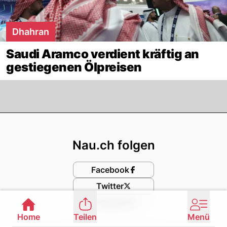
Dhahran
Saudi Aramco verdient kräftig an
gestiegenen Ölpreisen
Footer
Nau.ch folgen
Facebook
Twitter
Instagram
Home
Teilen
Menü