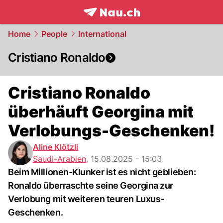
frontpage.
NAU.ch
Home
People
International
Cristiano Ronaldo
Cristiano Ronaldo
überhäuft Georgina mit
Verlobungs-Geschenken!
Aline Klötzli
Saudi-Arabien
,
15.08.2025 - 15:03
Beim Millionen-Klunker ist es nicht geblieben:
Ronaldo überraschte seine Georgina zur
Verlobung mit weiteren teuren Luxus-
Geschenken.