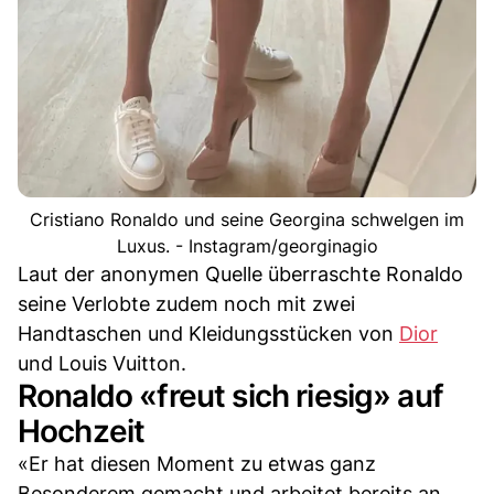
Cristiano Ronaldo und seine Georgina schwelgen im
Luxus. - Instagram/georginagio
Laut der anonymen Quelle überraschte Ronaldo
seine Verlobte zudem noch mit zwei
Handtaschen und Kleidungsstücken von
Dior
und Louis Vuitton.
Ronaldo «freut sich riesig» auf
Hochzeit
«Er hat diesen Moment zu etwas ganz
Besonderem gemacht und arbeitet bereits an