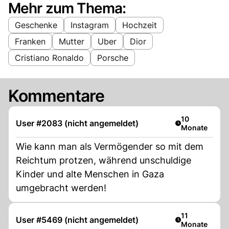
Mehr zum Thema:
Geschenke
Instagram
Hochzeit
Franken
Mutter
Uber
Dior
Cristiano Ronaldo
Porsche
Kommentare
Artikel veröffe
10
User #2083 (nicht angemeldet)
Monate
Wie kann man als Vermögender so mit dem
Reichtum protzen, während unschuldige
Kinder und alte Menschen in Gaza
umgebracht werden!
Artikel veröffe
11
User #5469 (nicht angemeldet)
Monate