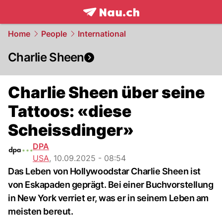
frontpage.
NAU.ch
Home
People
International
Charlie Sheen
Charlie Sheen über seine
Tattoos: «diese
Scheissdinger»
DPA
USA
,
10.09.2025 - 08:54
Das Leben von Hollywoodstar Charlie Sheen ist
von Eskapaden geprägt. Bei einer Buchvorstellung
in New York verriet er, was er in seinem Leben am
meisten bereut.