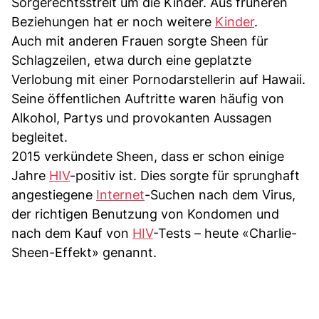
Sorgerechtsstreit um die Kinder. Aus früheren
Beziehungen hat er noch weitere
Kinder
.
Auch mit anderen Frauen sorgte Sheen für
Schlagzeilen, etwa durch eine geplatzte
Verlobung mit einer Pornodarstellerin auf Hawaii.
Seine öffentlichen Auftritte waren häufig von
Alkohol, Partys und provokanten Aussagen
begleitet.
2015 verkündete Sheen, dass er schon einige
Jahre
HIV
-positiv ist. Dies sorgte für sprunghaft
angestiegene
Internet
-Suchen nach dem Virus,
der richtigen Benutzung von Kondomen und
nach dem Kauf von
HIV
-Tests – heute «Charlie-
Sheen-Effekt» genannt.