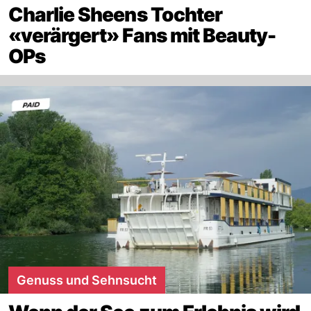
Charlie Sheens Tochter
«verärgert» Fans mit Beauty-
OPs
Genuss und Sehnsucht