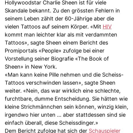
Hollywoodstar Charlie Sheen ist für viele
Skandale bekannt. Zu den grössten Fehlern in
seinem Leben zählt der 60-Jährige aber die
vielen Tattoos auf seinem Körper. «Mit
HIV
kommt man leichter klar als mit verdammten
Tattoos», sagte Sheen einem Bericht des
Promiportals «People» zufolge bei einer
Vorstellung seiner Biografie «The Book of
Sheen» in New York.
«Man kann keine Pille nehmen und die Scheiss-
Tattoos verschwinden lassen», sagte Sheen
weiter. «Nein, das war wirklich eine schlechte,
furchtbare, dumme Entscheidung. Sie hätten wie
kleine Strichmännchen sein können, winzig klein,
irgendwo hier unten … aber stattdessen sind sie
einfach überall, diese Scheissdinger.»
Dem Bericht zufolge hat sich der
Schauspieler