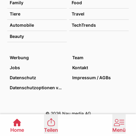
Family
Food
Tiere
Travel
Automobile
TechTrends
Beauty
Werbung
Team
Jobs
Kontakt
Datenschutz
Impressum / AGBs
Datenschutzoptionen verwalten
© 2026 Nau media AG
Home
Teilen
Menü