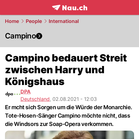
frontpage.
NAU.ch
Home
People
International
Campino
Campino bedauert Streit
zwischen Harry und
Königshaus
DPA
Deutschland
,
02.08.2021 - 12:03
Er mcht sich Sorgen um die Würde der Monarchie.
Tote-Hosen-Sänger Campino möchte nicht, dass
die Windsors zur Soap-Opera verkommen.