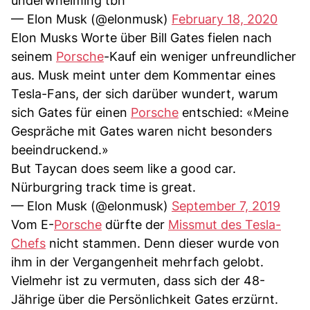
underwhelming tbh
— Elon Musk (@elonmusk)
February 18, 2020
Elon Musks Worte über Bill Gates fielen nach
seinem
Porsche
-Kauf ein weniger unfreundlicher
aus. Musk meint unter dem Kommentar eines
Tesla-Fans, der sich darüber wundert, warum
sich Gates für einen
Porsche
entschied: «Meine
Gespräche mit Gates waren nicht besonders
beeindruckend.»
But Taycan does seem like a good car.
Nürburgring track time is great.
— Elon Musk (@elonmusk)
September 7, 2019
Vom E-
Porsche
dürfte der
Missmut des Tesla-
Chefs
nicht stammen. Denn dieser wurde von
ihm in der Vergangenheit mehrfach gelobt.
Vielmehr ist zu vermuten, dass sich der 48-
Jährige über die Persönlichkeit Gates erzürnt.