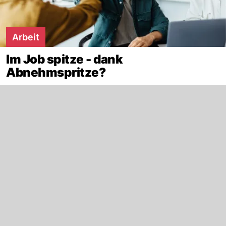
Arbeit
Im Job spitze - dank
Abnehmspritze?