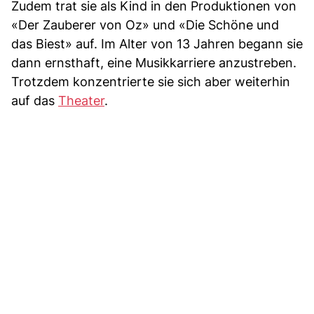
Zudem trat sie als Kind in den Produktionen von
«Der Zauberer von Oz» und «Die Schöne und
das Biest» auf. Im Alter von 13 Jahren begann sie
dann ernsthaft, eine Musikkarriere anzustreben.
Trotzdem konzentrierte sie sich aber weiterhin
auf das
Theater
.