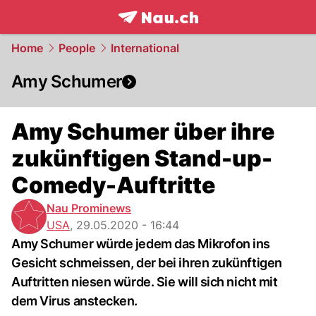
frontpage.
NAU.ch
Home
People
International
Amy Schumer
Amy Schumer über ihre
zukünftigen Stand-up-
Comedy-Auftritte
Nau Prominews
USA
,
29.05.2020 - 16:44
Amy Schumer würde jedem das Mikrofon ins
Gesicht schmeissen, der bei ihren zukünftigen
Auftritten niesen würde. Sie will sich nicht mit
dem Virus anstecken.