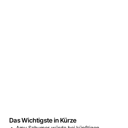
Das Wichtigste in Kürze
Amy Schumer würde bei künftigen