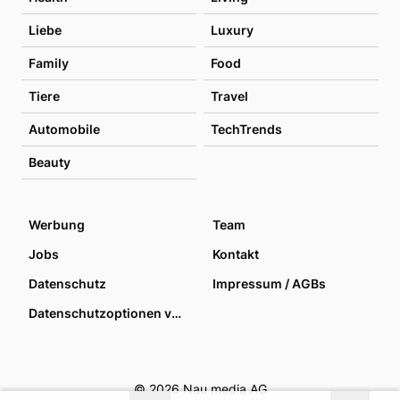
Liebe
Luxury
Family
Food
Tiere
Travel
Automobile
TechTrends
Beauty
Werbung
Team
Jobs
Kontakt
Datenschutz
Impressum / AGBs
Datenschutzoptionen verwalten
© 2026 Nau media AG