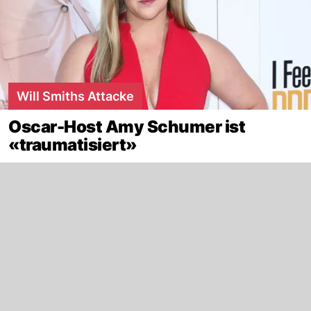
Will Smiths Attacke
Oscar-Host Amy Schumer ist
«traumatisiert»