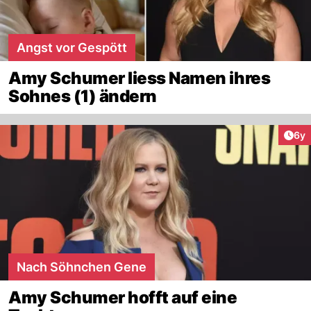
Angst vor Gespött
Amy Schumer liess Namen ihres
Sohnes (1) ändern
Arti
6y
Nach Söhnchen Gene
Amy Schumer hofft auf eine