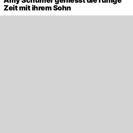
Amy Schumer geniesst die ruhige
Zeit mit ihrem Sohn