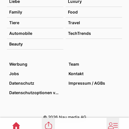
Liebe
Luxury
Family
Food
Tiere
Travel
Automobile
TechTrends
Beauty
Werbung
Team
Jobs
Kontakt
Datenschutz
Impressum / AGBs
Datenschutzoptionen verwalten
© 2026 Nau media AG