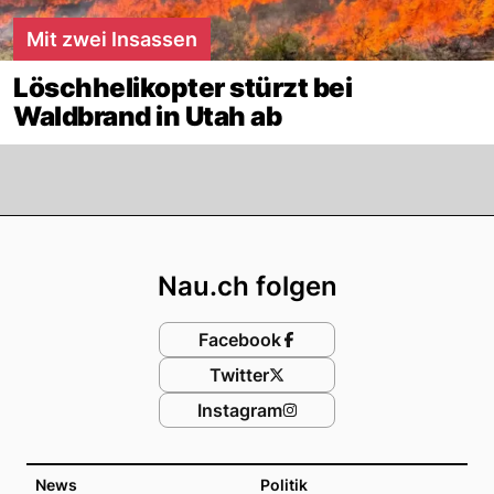
Mit zwei Insassen
Löschhelikopter stürzt bei
Waldbrand in Utah ab
Footer
Nau.ch folgen
Facebook
Twitter
Instagram
News
Politik