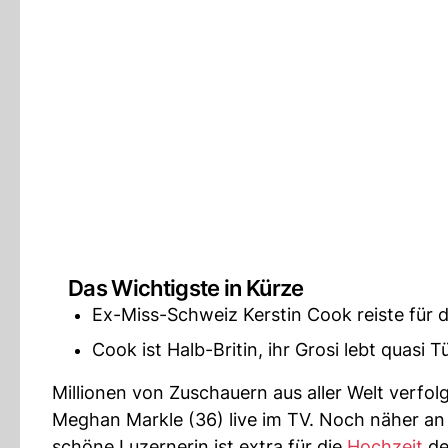
Das Wichtigste in Kürze
Ex-Miss-Schweiz Kerstin Cook reiste für 
Cook ist Halb-Britin, ihr Grosi lebt quasi 
Millionen von Zuschauern aus aller Welt verf
Meghan Markle (36) live im TV. Noch näher an
schöne Luzernerin ist extra für die
Hochzeit
de