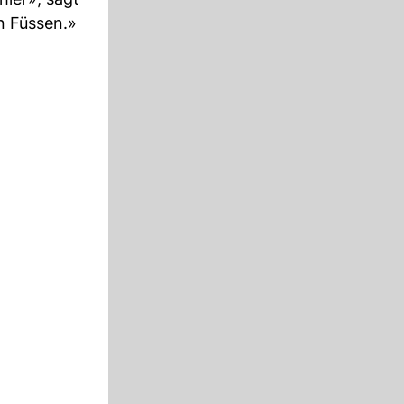
n Füssen.»