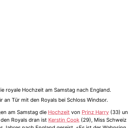
die royale Hochzeit am Samstag nach England.
Tür an Tür mit den Royals bei Schloss Windsor.
olgen am Samstag die
Hochzeit
von
Prinz Harry
(33) un
 den Royals dran ist
Kerstin Cook
(29), Miss Schweiz 
s Jahres nach England gereist. «Es ist der Wahnsinn 