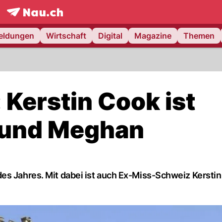
frontpage.
NAU.ch
meldungen
Wirtschaft
Digital
Magazine
Themen
 Kerstin Cook ist
y und Meghan
es Jahres. Mit dabei ist auch Ex-Miss-Schweiz Kerstin 