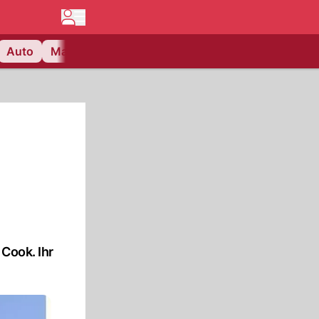
Auto
Matchcenter
Videos
Nau Plus
Lifestyle
Cook. Ihr