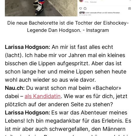
Die neue Bachelorette ist die Tochter der Eishockey-
Legende Dan Hodgson. - Instagram
Larissa Hodgson:
An mir ist fast alles echt
(lacht). Ich habe mir vor Jahren mal ein kleines
bisschen die Lippen aufgespritzt. Aber das ist
schon lange her und meine Lippen sehen heute
wohl auch wieder so aus wie davor.
Nau.ch:
Du warst schon mal beim «Bachelor»
dabei –
als Kandidatin
. Wie war es für dich, jetzt
plötzlich auf der anderen Seite zu stehen?
Larissa Hodgson:
Es war das Abenteuer meines
Lebens! Ich bin megadankbar für das Erlebnis. Es
ist mir aber auch schwergefallen, den Männern