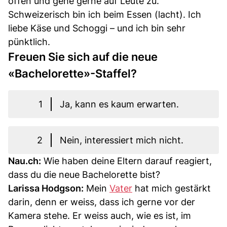
offen und gehe gerne auf Leute zu.
Schweizerisch bin ich beim Essen (lacht). Ich
liebe Käse und Schoggi – und ich bin sehr
pünktlich.
Freuen Sie sich auf die neue
«Bachelorette»-Staffel?
1
Ja, kann es kaum erwarten.
2
Nein, interessiert mich nicht.
Nau.ch:
Wie haben deine Eltern darauf reagiert,
dass du die neue Bachelorette bist?
Larissa Hodgson:
Mein
Vater
hat mich gestärkt
darin, denn er weiss, dass ich gerne vor der
Kamera stehe. Er weiss auch, wie es ist, im