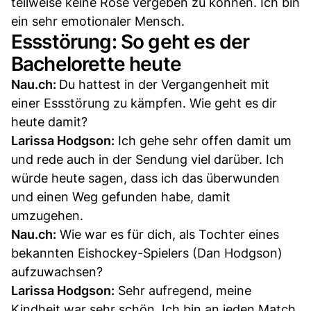
teilweise keine Rose vergeben zu können. Ich bin
ein sehr emotionaler Mensch.
Essstörung: So geht es der
Bachelorette heute
Nau.ch:
Du hattest in der Vergangenheit mit
einer Essstörung zu kämpfen. Wie geht es dir
heute damit?
Larissa Hodgson:
Ich gehe sehr offen damit um
und rede auch in der Sendung viel darüber. Ich
würde heute sagen, dass ich das überwunden
und einen Weg gefunden habe, damit
umzugehen.
Nau.ch:
Wie war es für dich, als Tochter eines
bekannten Eishockey-Spielers (Dan Hodgson)
aufzuwachsen?
Larissa Hodgson:
Sehr aufregend, meine
Kindheit war sehr schön. Ich bin an jeden Match