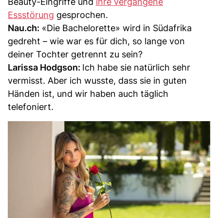
Beauty-Eingriffe und
ihre vergangene
Essstörung
gesprochen.
Nau.ch:
«Die Bachelorette» wird in Südafrika
gedreht – wie war es für dich, so lange von
deiner Tochter getrennt zu sein?
Larissa Hodgson:
Ich habe sie natürlich sehr
vermisst. Aber ich wusste, dass sie in guten
Händen ist, und wir haben auch täglich
telefoniert.