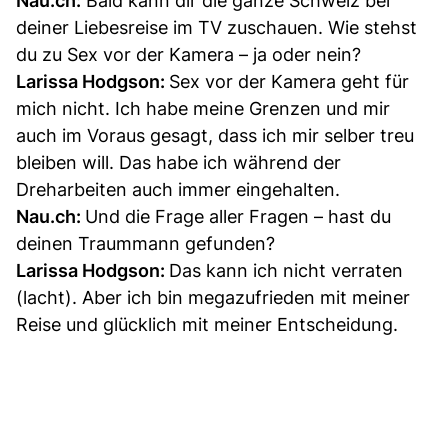
Nau.ch:
Bald kann dir die ganze Schweiz bei
deiner Liebesreise im TV zuschauen. Wie stehst
du zu Sex vor der Kamera – ja oder nein?
Larissa Hodgson:
Sex vor der Kamera geht für
mich nicht. Ich habe meine Grenzen und mir
auch im Voraus gesagt, dass ich mir selber treu
bleiben will. Das habe ich während der
Dreharbeiten auch immer eingehalten.
Nau.ch:
Und die Frage aller Fragen – hast du
deinen Traummann gefunden?
Larissa Hodgson:
Das kann ich nicht verraten
(lacht). Aber ich bin megazufrieden mit meiner
Reise und glücklich mit meiner Entscheidung.