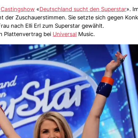
n
Castingshow
«
Deutschland sucht den Superstar
». I
t der Zuschauerstimmen. Sie setzte sich gegen Konk
au nach Elli Erl zum Superstar gewählt.
n Plattenvertrag bei
Universal
Music.