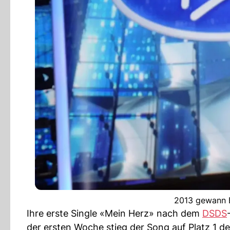
2013 gewann B
Ihre erste Single «Mein Herz» nach dem
DSDS
der ersten Woche stieg der Song auf Platz 1 de