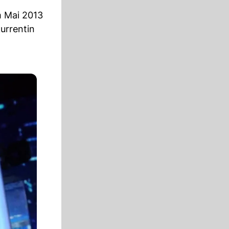
m Mai 2013
urrentin