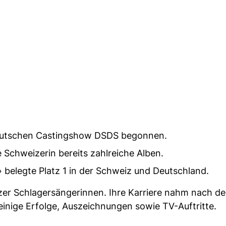
r deutschen Castingshow DSDS begonnen.
ie Schweizerin bereits zahlreiche Alben.
 belegte Platz 1 in der Schweiz und Deutschland.
eizer Schlagersängerinnen. Ihre Karriere nahm nach 
s einige Erfolge, Auszeichnungen sowie TV-Auftritte.