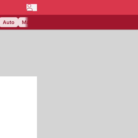
Auto
Matchcenter
Videos
Nau Plus
Lifestyle