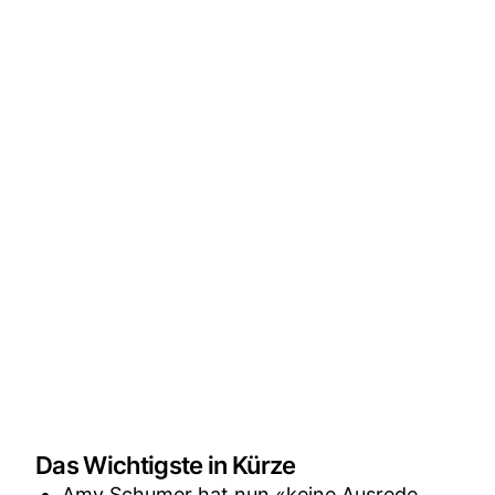
Das Wichtigste in Kürze
Amy Schumer hat nun «keine Ausrede