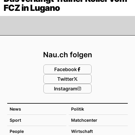
FCZ in Lugano
Footer
Nau.ch folgen
Facebook
Twitter
Instagram
News
Politik
Sport
Matchcenter
People
Wirtschaft