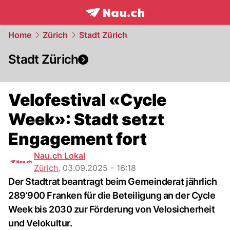
frontpage.
NAU.ch
Home
Zürich
Stadt Zürich
Stadt Zürich
Velofestival «Cycle
Week»: Stadt setzt
Engagement fort
Nau.ch Lokal
Zürich
,
03.09.2025 - 16:18
Der Stadtrat beantragt beim Gemeinderat jährlich
289’900 Franken für die Beteiligung an der Cycle
Week bis 2030 zur Förderung von Velosicherheit
und Velokultur.