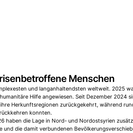
 krisenbetroffene Menschen
komplexesten und langanhaltendsten weltweit. 2025 w
humanitäre Hilfe angewiesen. Seit Dezember 2024 si
n ihre Herkunftsregionen zurückgekehrt, während run
urückkehren konnten.
6 haben die Lage in Nord- und Nordostsyrien zusätz
se und die damit verbundenen Bevölkerungsverschie