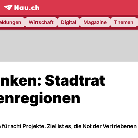
frontpage.
NAU.ch
meldungen
Wirtschaft
Digital
Magazine
Themen
anken: Stadtrat
senregionen
für acht Projekte. Ziel ist es, die Not der Vertriebenen 