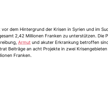
at vor dem Hintergrund der Krisen in Syrien und im Su
gesamt 2,42 Millionen Franken zu unterstützen. Die P
treibung,
Armut
und akuter Erkrankung betroffen sin
rat Beiträge an acht Projekte in zwei Krisengebieten
lionen Franken.