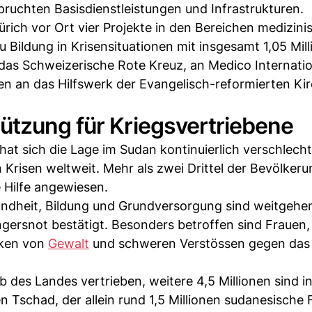
pruchten Basisdienstleistungen und Infrastrukturen.
ürich vor Ort vier Projekte in den Bereichen medizini
ildung in Krisensituationen mit insgesamt 1,05 Mil
as Schweizerische Rote Kreuz, an Medico Internatio
n an das Hilfswerk der Evangelisch-reformierten Ki
ützung für Kriegsvertriebene
hat sich die Lage im Sudan kontinuierlich verschlecht
Krisen weltweit. Mehr als zwei Drittel der Bevölkeru
 Hilfe angewiesen.
sundheit, Bildung und Grundversorgung sind weitgehe
gersnot bestätigt. Besonders betroffen sind Frauen,
iken von
Gewalt
und schweren Verstössen gegen das
 des Landes vertrieben, weitere 4,5 Millionen sind i
 Tschad, der allein rund 1,5 Millionen sudanesische 