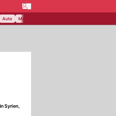
Auto
Matchcenter
Videos
Nau Plus
Lifestyle
in Syrien,