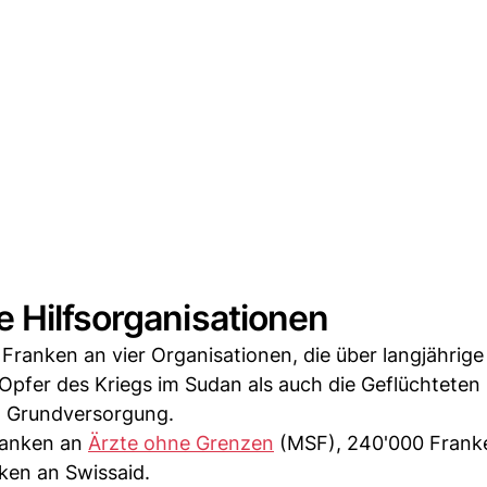
 Hilfsorganisationen
n Franken an vier Organisationen, die über langjährig
 Opfer des Kriegs im Sudan als auch die Geflüchteten
d Grundversorgung.
ranken an
Ärzte ohne Grenzen
(MSF), 240'000 Frank
ken an Swissaid.