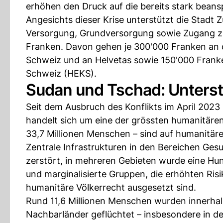
erhöhen den Druck auf die bereits stark beans
Angesichts dieser Krise unterstützt die Stadt Z
Versorgung, Grundversorgung sowie Zugang zu B
Franken. Davon gehen je 300'000 Franken an d
Schweiz und an Helvetas sowie 150'000 Franke
Schweiz (HEKS).
Sudan und Tschad: Unterst
Seit dem Ausbruch des Konflikts im April 2023 
handelt sich um eine der grössten humanitären 
33,7 Millionen Menschen – sind auf humanitäre
Zentrale Infrastrukturen in den Bereichen Ge
zerstört, in mehreren Gebieten wurde eine Hun
und marginalisierte Gruppen, die erhöhten Ris
humanitäre Völkerrecht ausgesetzt sind.
Rund 11,6 Millionen Menschen wurden innerhalb
Nachbarländer geflüchtet – insbesondere in den