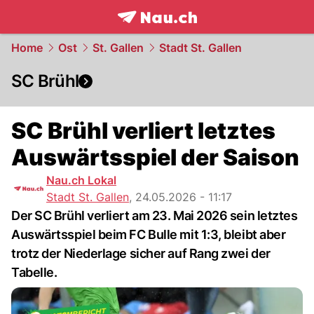
frontpage.
NAU.ch
Home
Ost
St. Gallen
Stadt St. Gallen
SC Brühl
SC Brühl verliert letztes
Auswärtsspiel der Saison
Nau.ch Lokal
Stadt St. Gallen
,
24.05.2026 - 11:17
Der SC Brühl verliert am 23. Mai 2026 sein letztes
Auswärtsspiel beim FC Bulle mit 1:3, bleibt aber
trotz der Niederlage sicher auf Rang zwei der
Tabelle.