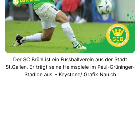
Der SC Brühl ist ein Fussballverein aus der Stadt
St.Gallen. Er trägt seine Heimspiele im Paul-Grüninger-
Stadion aus. - Keystone/ Grafik Nau.ch