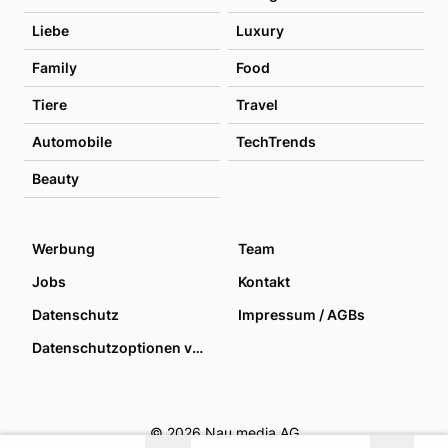
Liebe
Luxury
Family
Food
Tiere
Travel
Automobile
TechTrends
Beauty
Werbung
Team
Jobs
Kontakt
Datenschutz
Impressum / AGBs
Datenschutzoptionen verwalten
© 2026 Nau media AG