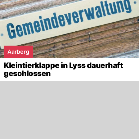
Aarberg
Kleintierklappe in Lyss dauerhaft
geschlossen