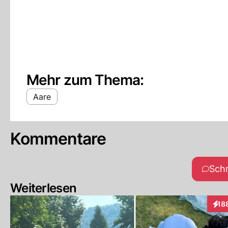
Mehr zum Thema:
Aare
Kommentare
Sch
Weiterlesen
18
Inte