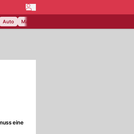
Auto
Matchcenter
Videos
Nau Plus
Lifestyle
 muss eine