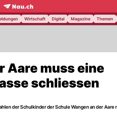
frontpage.
NAU.ch
meldungen
Wirtschaft
Digital
Magazine
Themen
r Aare muss eine
asse schliessen
ahlen der Schulkinder der Schule Wangen an der Aare