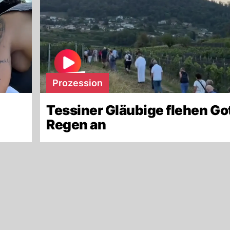
Prozession
Tessiner Gläubige flehen Go
Regen an