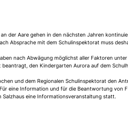
an der Aare gehen in den nächsten Jahren kontinuier
nach Absprache mit dem Schulinspektorat muss desha
 haben nach Abwägung möglichst aller Faktoren unte
beantragt, den Kindergarten Aurora auf dem Schulh
chen und dem Regionalen Schulinspektorat den Ant
. Für eine Information und für die Beantwortung von 
m Salzhaus eine Informationsveranstaltung statt.