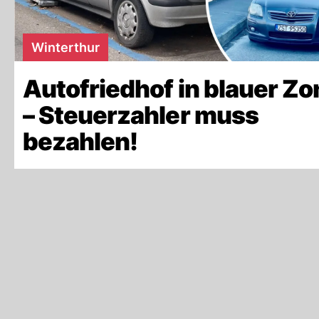
Winterthur
Autofriedhof in blauer Zo
– Steuerzahler muss
bezahlen!