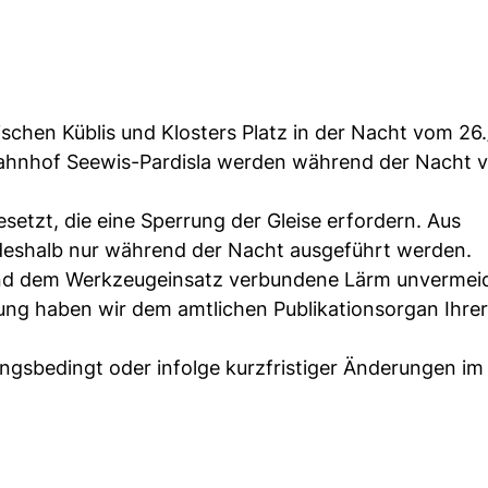
schen Küblis und Klosters Platz in der Nacht vom 26.
Bahnhof Seewis-Pardisla werden während der Nacht v
etzt, die eine Sperrung der Gleise erfordern. Aus
 deshalb nur während der Nacht ausgeführt werden.
 und dem Werkzeugeinsatz verbundene Lärm unvermeidl
ung haben wir dem amtlichen Publikationsorgan Ihre
gsbedingt oder infolge kurzfristiger Änderungen im