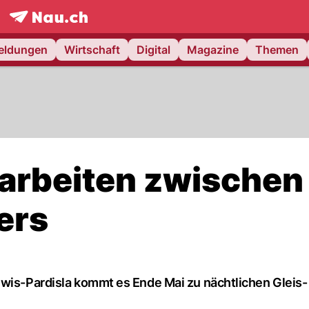
frontpage.
NAU.ch
meldungen
Wirtschaft
Digital
Magazine
Themen
sarbeiten zwischen
ers
ewis-Pardisla kommt es Ende Mai zu nächtlichen Gleis-