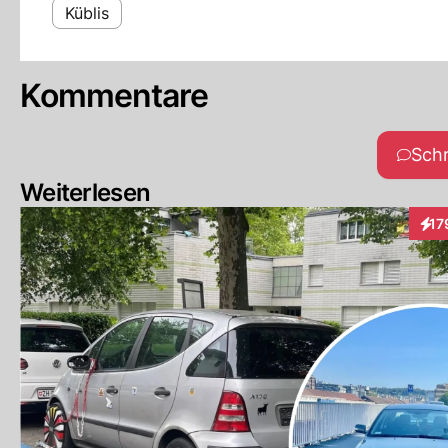
Küblis
Kommentare
Sch
Weiterlesen
17
Inte