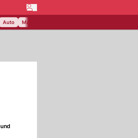
Auto
Matchcenter
Videos
Nau Plus
Lifestyle
 und