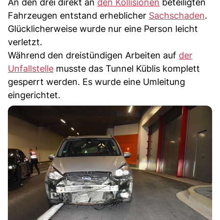
An den drei direkt an
den Kollisionen
beteiligten
Fahrzeugen entstand erheblicher
Sachschaden
.
Glücklicherweise wurde nur eine Person leicht
verletzt.
Während den dreistündigen Arbeiten auf
der
Unfallstelle
musste das Tunnel Küblis komplett
gesperrt werden. Es wurde eine Umleitung
eingerichtet.