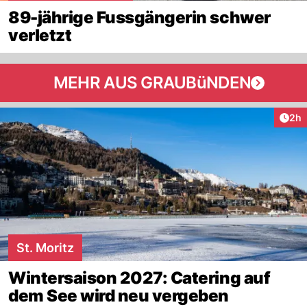
89-jährige Fussgängerin schwer
verletzt
MEHR AUS GRAUBüNDEN
Arti
2h
St. Moritz
Wintersaison 2027: Catering auf
dem See wird neu vergeben