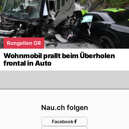
Rongellen GR
Wohnmobil prallt beim Überholen
frontal in Auto
Footer
Nau.ch folgen
Facebook