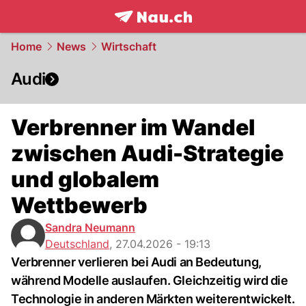
frontpage.
NAU.ch
Home
News
Wirtschaft
Audi
Verbrenner im Wandel
zwischen Audi-Strategie
und globalem
Wettbewerb
Sandra Neumann
Deutschland
,
27.04.2026 - 19:13
Verbrenner verlieren bei Audi an Bedeutung,
während Modelle auslaufen. Gleichzeitig wird die
Technologie in anderen Märkten weiterentwickelt.