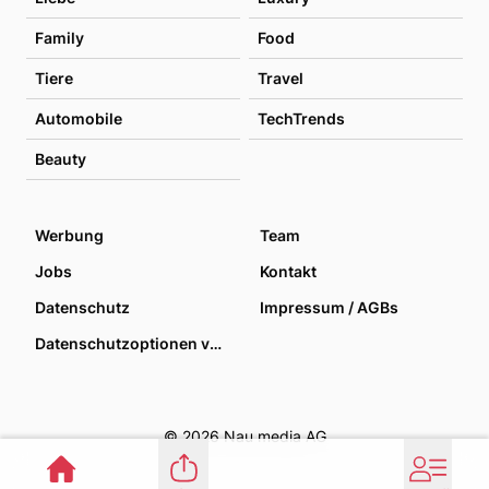
Family
Food
Tiere
Travel
Automobile
TechTrends
Beauty
Werbung
Team
Jobs
Kontakt
Datenschutz
Impressum / AGBs
Datenschutzoptionen verwalten
© 2026 Nau media AG