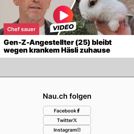
Chef sauer
Gen-Z-Angestellter (25) bleibt
wegen krankem Häsli zuhause
Footer
Nau.ch folgen
Facebook
Twitter
Instagram