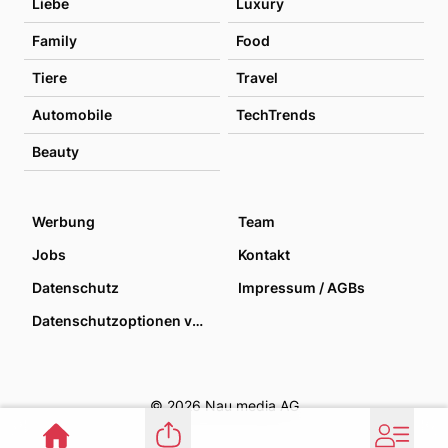
Liebe
Luxury
Family
Food
Tiere
Travel
Automobile
TechTrends
Beauty
Werbung
Team
Jobs
Kontakt
Datenschutz
Impressum / AGBs
Datenschutzoptionen verwalten
© 2026 Nau media AG