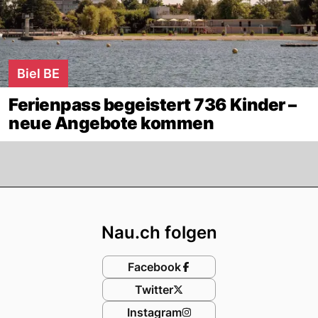
Biel BE
Ferienpass begeistert 736 Kinder –
neue Angebote kommen
Footer
Nau.ch folgen
Facebook
Twitter
Instagram