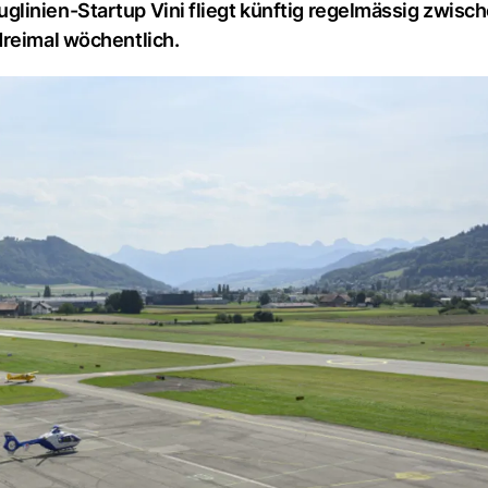
linien-Startup Vini fliegt künftig regelmässig zwisc
dreimal wöchentlich.