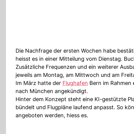
Die Nachfrage der ersten Wochen habe bestäti
heisst es in einer Mitteilung vom Dienstag. Buc
Zusätzliche Frequenzen und ein weiterer Ausba
jeweils am Montag, am Mittwoch und am Freit
Im März hatte der
Flughafen
Bern im Rahmen ein
nach München angekündigt.
Hinter dem Konzept steht eine KI-gestützte Pl
bündelt und Flugpläne laufend anpasst. So kön
angeboten werden, hiess es.