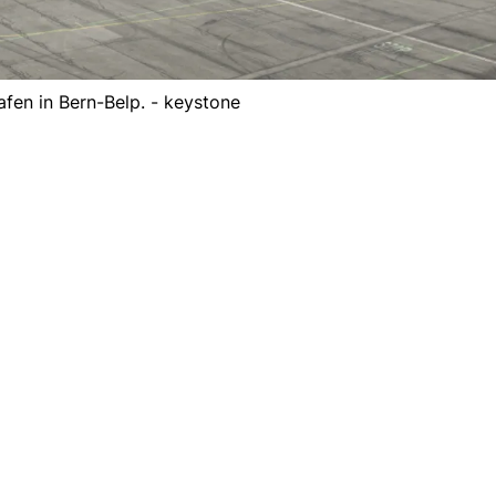
afen in Bern-Belp. - keystone