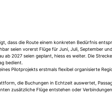
gt, dass die Route einem konkreten Bedürfnis entsp
hbar seien vorerst Flüge für Juni, Juli, September un
u ab 2027 seien geplant, hiess es weiter. Die Streck
ag bedient.
es Pilotprojekts erstmals flexibel organisierte Regi
attform, die Buchungen in Echtzeit auswertet, Passa
nten zusätzliche Flüge entstehen oder Verbindungen 