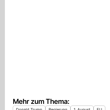
Mehr zum Thema:
Donald Trump
Regierung
1. August
EU