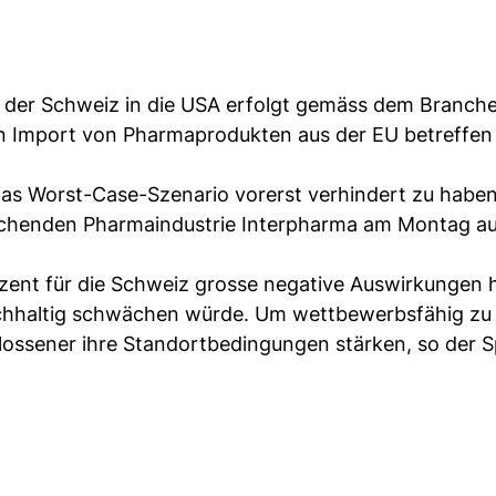
 der Schweiz in die USA erfolgt gemäss dem Branc
en Import von Pharmaprodukten aus der EU betreffen
das Worst-Case-Szenario vorerst verhindert zu haben
schenden Pharmaindustrie Interpharma am Montag au
rozent für die Schweiz grosse negative Auswirkungen 
hhaltig schwächen würde. Um wettbewerbsfähig zu 
ossener ihre Standortbedingungen stärken, so der 