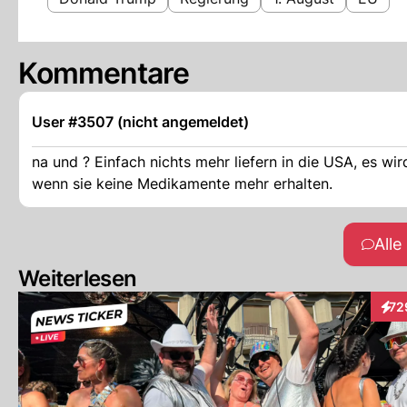
Kommentare
User #3507 (nicht angemeldet)
na und ? Einfach nichts mehr liefern in die USA, es 
wenn sie keine Medikamente mehr erhalten.
All
Weiterlesen
72
Inte