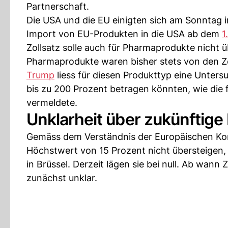
Partnerschaft.
Die USA und die EU einigten sich am Sonntag i
Import von EU-Produkten in die USA ab dem
1
Zollsatz solle auch für Pharmaprodukte nicht 
Pharmaprodukte waren bisher stets von den Zö
Trump
liess für diesen Produkttyp eine Unters
bis zu 200 Prozent betragen könnten, wie di
vermeldete.
Unklarheit über zukünftig
Gemäss dem Verständnis der Europäischen Komm
Höchstwert von 15 Prozent nicht übersteigen
in Brüssel. Derzeit lägen sie bei null. Ab wan
zunächst unklar.