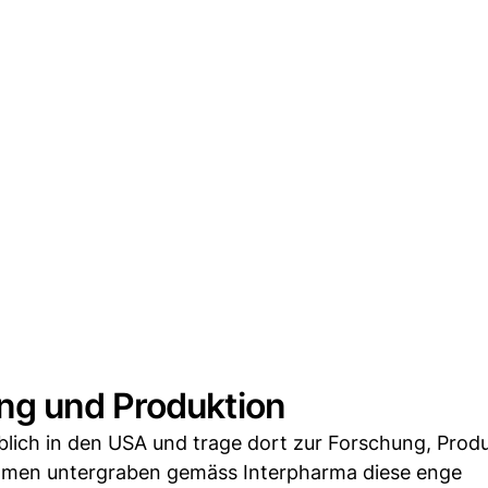
ng und Produktion
blich in den USA und trage dort zur Forschung, Prod
ahmen untergraben gemäss Interpharma diese enge