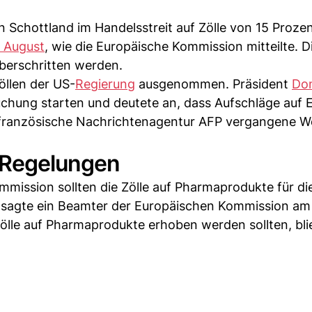
n Schottland im Handelsstreit auf Zölle von 15 Proze
. August
, wie die Europäische Kommission mitteilte. D
überschritten werden.
llen der US-
Regierung
ausgenommen. Präsident
Do
uchung starten und deutete an, dass Aufschläge auf 
e französische Nachrichtenagentur AFP vergangene 
e Regelungen
ission sollten die Zölle auf Pharmaprodukte für di
, sagte ein Beamter der Europäischen Kommission a
n Zölle auf Pharmaprodukte erhoben werden sollten, bli