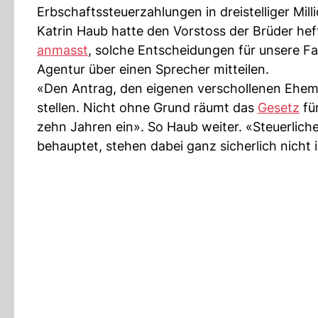
Erbschaftssteuerzahlungen in dreistelliger Mill
Katrin Haub hatte den Vorstoss der Brüder hefti
anmasst
, solche Entscheidungen für unsere Fam
Agentur über einen Sprecher mitteilen.
«Den Antrag, den eigenen verschollenen Ehema
stellen. Nicht ohne Grund räumt das
Gesetz
für
zehn Jahren ein». So Haub weiter. «Steuerlich
behauptet, stehen dabei ganz sicherlich nicht