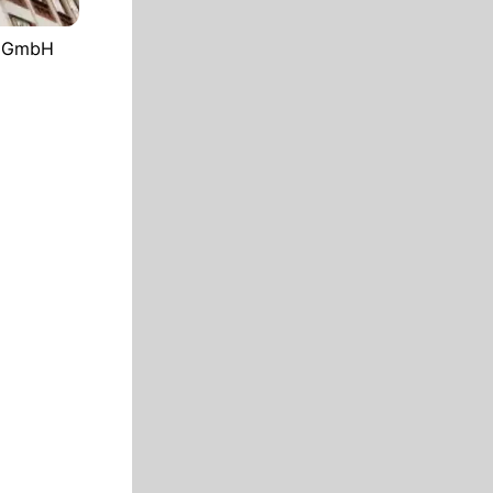
m GmbH