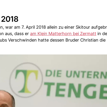
 2018
n, war am 7. April 2018 allein zu einer Skitour aufge
on aus, dass er
am Klein Matterhorn bei Zermatt
in d
aubs Verschwinden hatte dessen Bruder Christian die