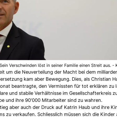
ein Verschwinden löst in seiner Familie einen Streit aus. -
eit um die Neuverteilung der Macht bei dem milliard
ersetzung kam aber Bewegung. Dies, als Christian H
t beantragte, den Vermissten für tot erklären zu l
 klare und stabile Verhältnisse im Gesellschafterkreis z
e und ihre 90'000 Mitarbeiter sind zu wahren.
tieg aber auch der Druck auf Katrin Haub und ihre Ki
ms zu verkaufen. Schliesslich müssen sich die Kinder 