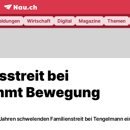
frontpage.
NAU.ch
meldungen
Wirtschaft
Digital
Magazine
Themen
sstreit bei
mmt Bewegung
 Jahren schwelenden Familienstreit bei Tengelmann ei