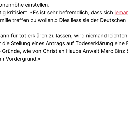
ionenhöhe einstellen.
g kritisiert. «Es ist sehr befremdlich, dass sich
jeman
ilie treffen zu wollen.» Dies liess sie der Deutschen
nn für tot erklären zu lassen, wird niemand leichte
 die Stellung eines Antrags auf Todeserklärung eine 
e Gründe, wie von Christian Haubs Anwalt Marc Binz ö
 im Vordergrund.»