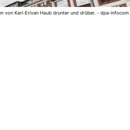
en von Karl-Erivan Haub drunter und drüber. - dpa-infoco