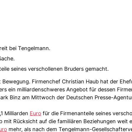
reit bei Tengelmann.
Sache.
teile seines verschollenen Bruders gemacht.
 Bewegung. Firmenchef Christian Haub hat der Ehef
s ein milliardenschweres Angebot für dessen Firme
Mark Binz am Mittwoch der Deutschen Presse-Agentur
1 Milliarden
Euro
für die Firmenanteile seines versch
 mit Rücksicht auf die familiären Beziehungen weit 
uro
mehr, als nach dem Tengelmann-Gesellschafterv