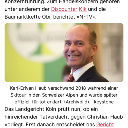
Konzernführung. Zum Handelskonzern gehören
unter anderem der
Discounter
Kik
und die
Baumarktkette Obi, berichtet «N-TV».
Karl-Erivan Haub verschwand 2018 während einer
Skitour in den Schweizer Alpen und wurde später
offiziell für tot erklärt. (Archivbild) - keystone
Das Landgericht Köln prüft nun, ob ein
hinreichender Tatverdacht gegen Christian Haub
vorliegt. Erst danach entscheidet das
Gericht