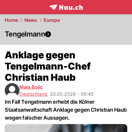
frontpage.
NAU.ch
Home
News
Europa
Tengelmann
Anklage gegen
Tengelmann-Chef
Christian Haub
Maja Bojic
Deutschland
,
20.05.2026 - 09:45
Im Fall Tengelmann erhebt die Kölner
Staatsanwaltschaft Anklage gegen Christian Haub
wegen falscher Aussagen.