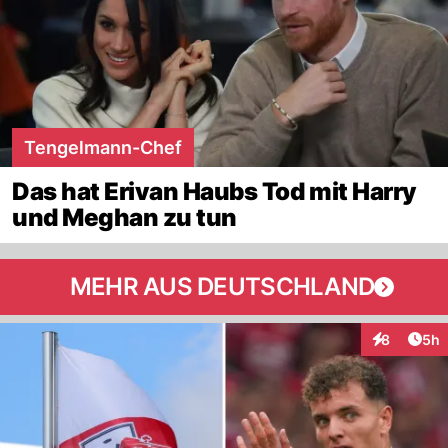
Tengelmann-Chef
Das hat Erivan Haubs Tod mit Harry
und Meghan zu tun
MEHR AUS DEUTSCHLAND
Arti
8
5h
Interaktion