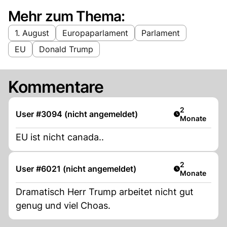
Mehr zum Thema:
1. August
Europaparlament
Parlament
EU
Donald Trump
Kommentare
Artikel veröff
2
User #3094 (nicht angemeldet)
Monate
EU ist nicht canada..
Artikel veröff
2
User #6021 (nicht angemeldet)
Monate
Dramatisch Herr Trump arbeitet nicht gut
genug und viel Choas.