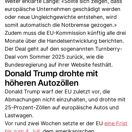
Weiter erklärte Lange: «Sollte sich zeigen, dass
europäische Unternehmen geschädigt werden
oder neue Ungleichgewichte entstehen, wird
somit automatisch die Notbremse gezogen.»
Zudem muss die EU-Kommission künftig alle drei
Monate über die Handelsentwicklung berichten.
Der Deal geht auf den sogenannten Turnberry-
Deal vom Sommer 2025 zurück, wie die
Bundesregierung auf ihrer Website festhält.
Donald Trump drohte mit
höheren Autozöllen
Donald Trump warf der EU zuletzt vor, die
Abmachungen nicht einzuhalten, und drohte mit
25-Prozent-Zöllen auf europäische Autos und
Lastwagen.
Vor rund zwei Wochen setzte er der EU
eine Frist
bis zum 4. Juli
, dem amerikanischen