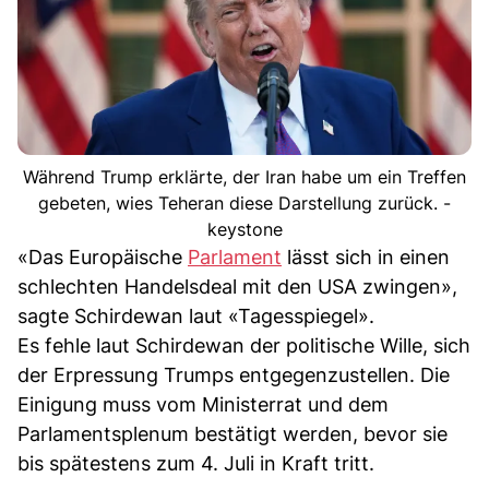
Während Trump erklärte, der Iran habe um ein Treffen
gebeten, wies Teheran diese Darstellung zurück. -
keystone
«Das Europäische
Parlament
lässt sich in einen
schlechten Handelsdeal mit den USA zwingen»,
sagte Schirdewan laut «Tagesspiegel».
Es fehle laut Schirdewan der politische Wille, sich
der Erpressung Trumps entgegenzustellen. Die
Einigung muss vom Ministerrat und dem
Parlamentsplenum bestätigt werden, bevor sie
bis spätestens zum 4. Juli in Kraft tritt.