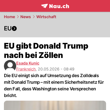
frontpage.
NAU.ch
Home
News
Wirtschaft
EU
EU gibt Donald Trump
nach bei Zöllen
Esada Kunic
Frankreich
,
20.05.2026 - 08:49
Die EU einigt sich auf Umsetzung des Zolldeals
mit Donald Trump – mit einem Sicherheitsnetz für
den Fall, dass Washington seine Versprechen
bricht.