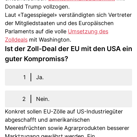
Donald Trump vollzogen.
Laut «Tagesspiegel» verständigten sich Vertreter
der Mitgliedstaaten und des Europäischen
Parlaments auf die volle
Umsetzung des
Zolldeals
mit Washington.
Ist der Zoll-Deal der EU mit den USA ein
guter Kompromiss?
1
Ja.
2
Nein.
Konkret sollen EU-Zölle auf US-Industriegüter
abgeschafft und amerikanischen
Meeresfrüchten sowie Agrarprodukten besserer
Marktzugang gewährt werden. Ein