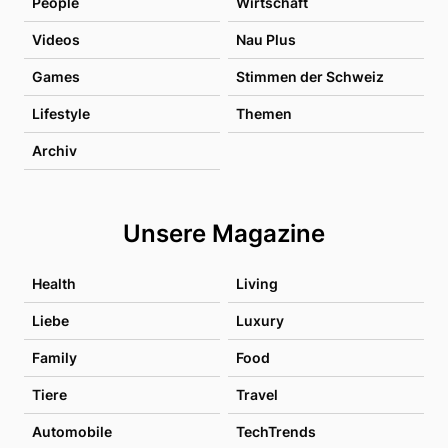
People
Wirtschaft
Videos
Nau Plus
Games
Stimmen der Schweiz
Lifestyle
Themen
Archiv
Unsere Magazine
Health
Living
Liebe
Luxury
Family
Food
Tiere
Travel
Automobile
TechTrends