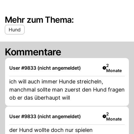
Mehr zum Thema:
Hund
Kommentare
Artikel veröff
2
User #9833 (nicht angemeldet)
Monate
ich will auch immer Hunde streicheln,
manchmal sollte man zuerst den Hund fragen
ob er das überhaupt will
Artikel veröff
2
User #9833 (nicht angemeldet)
Monate
der Hund wollte doch nur spielen