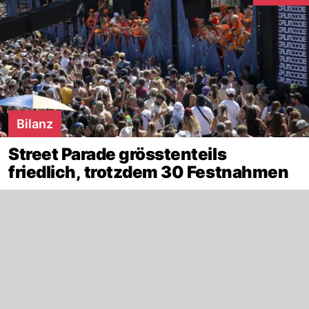
Bilanz
Street Parade grösstenteils
friedlich, trotzdem 30 Festnahmen