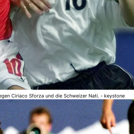
gen Ciriaco Sforza und die Schweizer Nati. - keystone