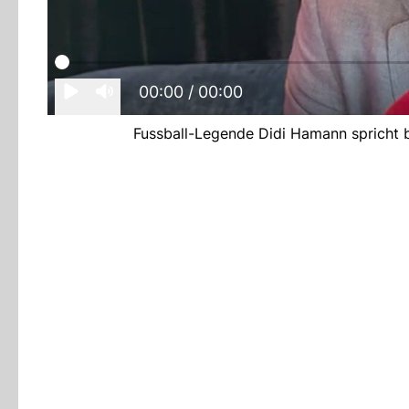
00:00
/ 00:00
Fussball-Legende Didi Hamann spricht 