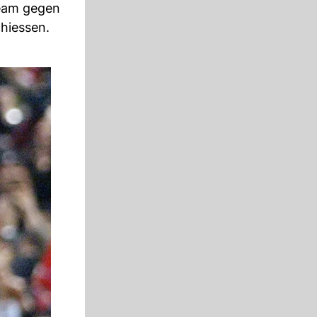
Team gegen
hiessen.