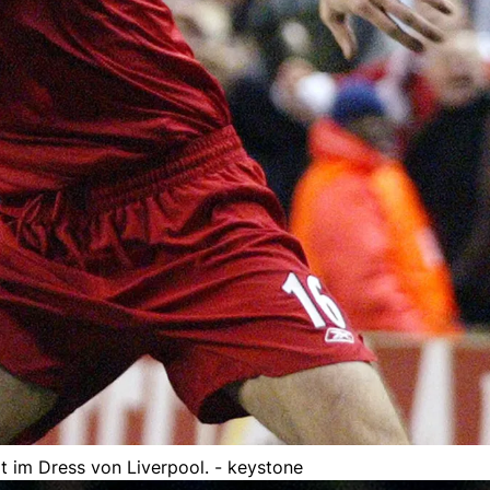
t im Dress von Liverpool. - keystone