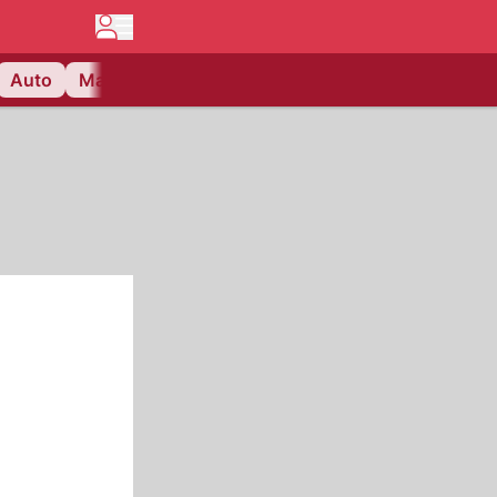
Auto
Matchcenter
Videos
Nau Plus
Lifestyle