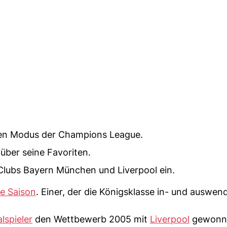
den Modus der Champions League.
 über seine Favoriten.
Clubs Bayern München und Liverpool ein.
e Saison
. Einer, der die Königsklasse in- und auswen
lspieler
den Wettbewerb 2005 mit
Liverpool
gewonn