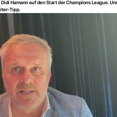
e Didi Hamann auf den Start der Champions League. Un
ter-Tipp.