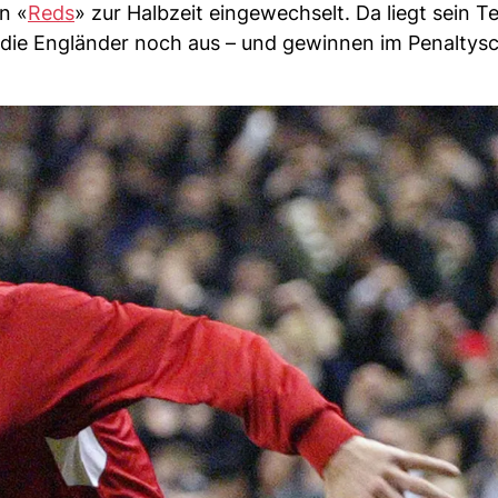
n «
Reds
» zur Halbzeit eingewechselt. Da liegt sein 
die Engländer noch aus – und gewinnen im Penaltysc