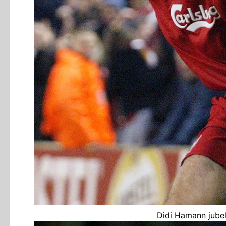
Didi Hamann jubel