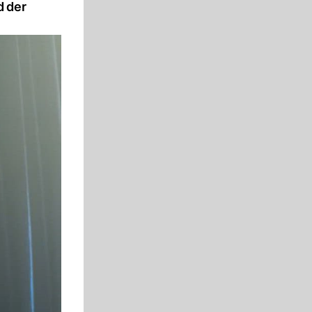
d der