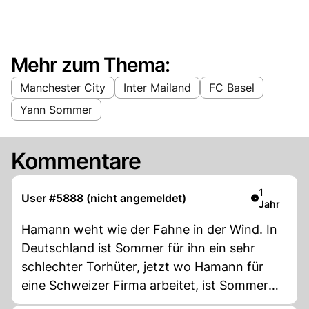
Mehr zum Thema:
Manchester City
Inter Mailand
FC Basel
Yann Sommer
Kommentare
Artikel ver
1
User #5888 (nicht angemeldet)
Jahr
Hamann weht wie der Fahne in der Wind. In
Deutschland ist Sommer für ihn ein sehr
schlechter Torhüter, jetzt wo Hamann für
eine Schweizer Firma arbeitet, ist Sommer
plötzlich ein Champion. Den Typ kann man