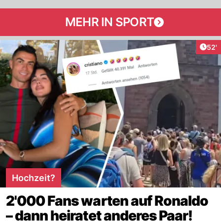
MEHR IN SPORT
Arti
52'
Hochzeit?
2'000 Fans warten auf Ronaldo
– dann heiratet anderes Paar!