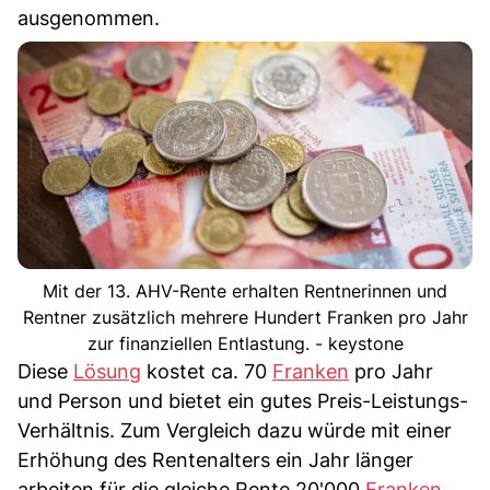
ausgenommen.
Mit der 13. AHV-Rente erhalten Rentnerinnen und
Rentner zusätzlich mehrere Hundert Franken pro Jahr
zur finanziellen Entlastung. - keystone
Diese
Lösung
kostet ca. 70
Franken
pro Jahr
und Person und bietet ein gutes Preis-Leistungs-
Verhältnis. Zum Vergleich dazu würde mit einer
Erhöhung des Rentenalters ein Jahr länger
arbeiten für die gleiche Rente 20'000
Franken