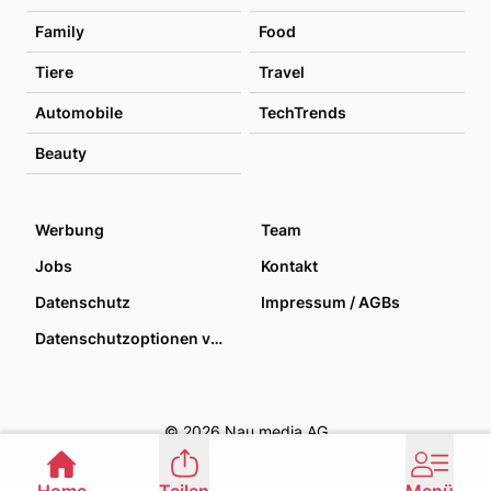
Family
Food
Tiere
Travel
Automobile
TechTrends
Beauty
Werbung
Team
Jobs
Kontakt
Datenschutz
Impressum / AGBs
Datenschutzoptionen verwalten
© 2026 Nau media AG