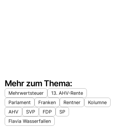
Mehr zum Thema:
Mehrwertsteuer
13. AHV-Rente
Parlament
Franken
Rentner
Kolumne
AHV
SVP
FDP
SP
Flavia Wasserfallen