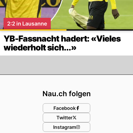
2:2 in Lausanne
YB-Fassnacht hadert: «Vieles
wiederholt sich...»
Footer
Nau.ch folgen
Facebook
Twitter
Instagram