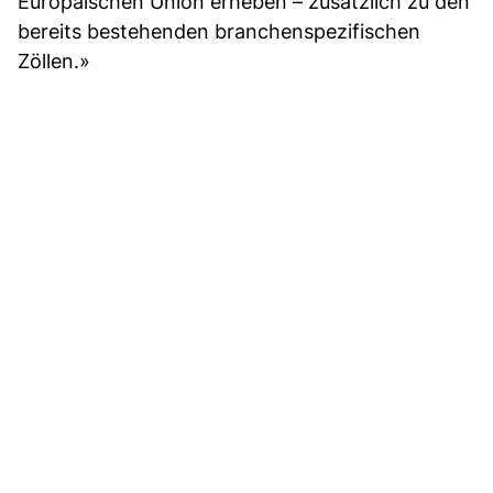
Europäischen Union erheben – zusätzlich zu den
bereits bestehenden branchenspezifischen
Zöllen.»