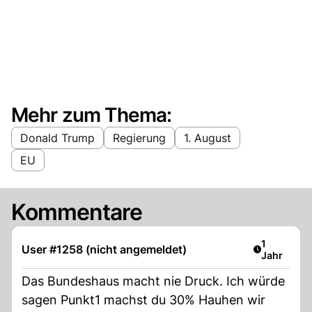
Mehr zum Thema:
Donald Trump
Regierung
1. August
EU
Kommentare
Artikel ver
1
User #1258 (nicht angemeldet)
Jahr
Das Bundeshaus macht nie Druck. Ich würde
sagen Punkt1 machst du 30% Hauhen wir