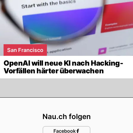
San Francisco
OpenAI will neue KI nach Hacking-
Vorfällen härter überwachen
Footer
Nau.ch folgen
Facebook