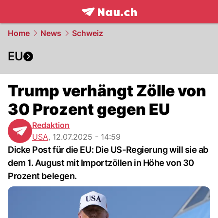
frontpage.
NAU.ch
Home
News
Schweiz
EU
Trump verhängt Zölle von
30 Prozent gegen EU
Redaktion
USA
,
12.07.2025 - 14:59
Dicke Post für die EU: Die US-Regierung will sie ab
dem 1. August mit Importzöllen in Höhe von 30
Prozent belegen.