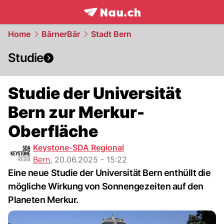
frontpage.
NAU.ch
Home
BärnerBär
Stadt Bern
Studie
Studie der Universität
Bern zur Merkur-
Oberfläche
Keystone-SDA Regional
Bern
,
20.06.2025 - 15:22
Eine neue Studie der Universität Bern enthüllt die
mögliche Wirkung von Sonnengezeiten auf den
Planeten Merkur.