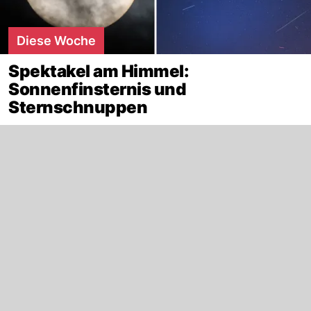
Diese Woche
Spektakel am Himmel:
Sonnenfinsternis und
Sternschnuppen