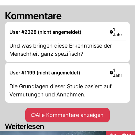
Kommentare
Artikel ver
1
User #2328 (nicht angemeldet)
Jahr
Und was bringen diese Erkenntnisse der
Menschheit ganz spezifisch?
Artikel ver
1
User #1199 (nicht angemeldet)
Jahr
Die Grundlagen dieser Studie basiert auf
Vermutungen und Annahmen.
Alle Kommentare anzeigen
Weiterlesen