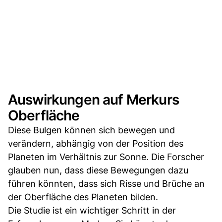
Auswirkungen auf Merkurs
Oberfläche
Diese Bulgen können sich bewegen und
verändern, abhängig von der Position des
Planeten im Verhältnis zur Sonne. Die Forscher
glauben nun, dass diese Bewegungen dazu
führen könnten, dass sich Risse und Brüche an
der Oberfläche des Planeten bilden.
Die Studie ist ein wichtiger Schritt in der