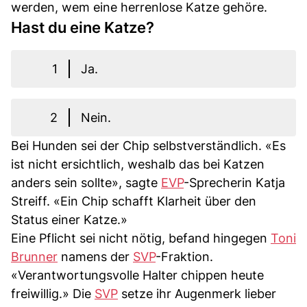
werden, wem eine herrenlose Katze gehöre.
Hast du eine Katze?
1
Ja.
2
Nein.
Bei Hunden sei der Chip selbstverständlich. «Es
ist nicht ersichtlich, weshalb das bei Katzen
anders sein sollte», sagte
EVP
-Sprecherin Katja
Streiff. «Ein Chip schafft Klarheit über den
Status einer Katze.»
Eine Pflicht sei nicht nötig, befand hingegen
Toni
Brunner
namens der
SVP
-Fraktion.
«Verantwortungsvolle Halter chippen heute
freiwillig.» Die
SVP
setze ihr Augenmerk lieber