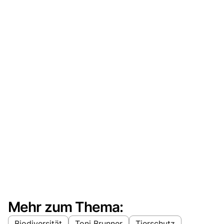
Mehr zum Thema:
Biodiversität
Toni Brunner
Tierschutz