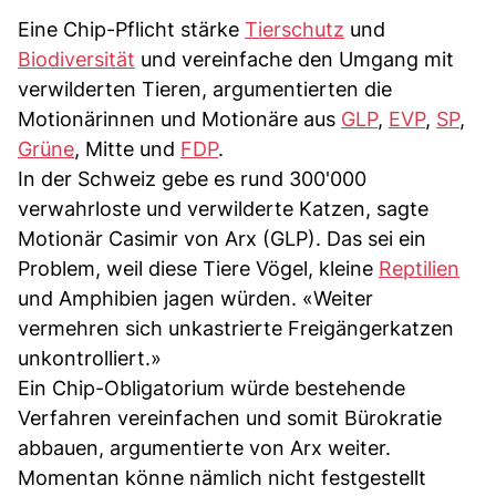
Eine Chip-Pflicht stärke
Tierschutz
und
Biodiversität
und vereinfache den Umgang mit
verwilderten Tieren, argumentierten die
Motionärinnen und Motionäre aus
GLP
,
EVP
,
SP
,
Grüne
, Mitte und
FDP
.
In der Schweiz gebe es rund 300'000
verwahrloste und verwilderte Katzen, sagte
Motionär Casimir von Arx (GLP). Das sei ein
Problem, weil diese Tiere Vögel, kleine
Reptilien
und Amphibien jagen würden. «Weiter
vermehren sich unkastrierte Freigängerkatzen
unkontrolliert.»
Ein Chip-Obligatorium würde bestehende
Verfahren vereinfachen und somit Bürokratie
abbauen, argumentierte von Arx weiter.
Momentan könne nämlich nicht festgestellt